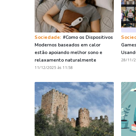
Sociedade:
#Como os Dispositivos
Socie
Modernos baseados em calor
Games 
estão apoiando melhor sono e
Usando
relaxamento naturalmente
28/11/2
11/12/2025 às 11:58