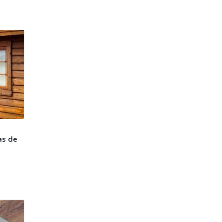
as de