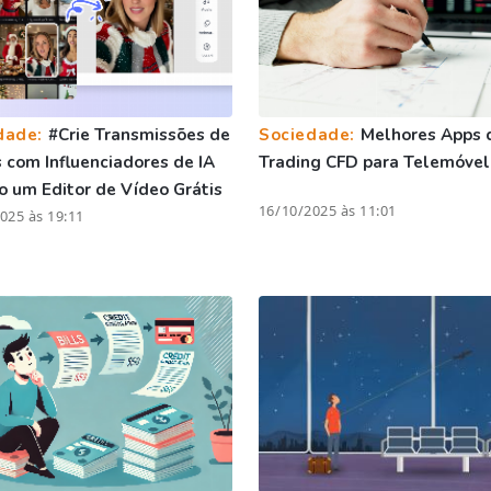
dade:
#Crie Transmissões de
Sociedade:
Melhores Apps 
com Influenciadores de IA
Trading CFD para Telemóvel
 um Editor de Vídeo Grátis
16/10/2025 às 11:01
025 às 19:11