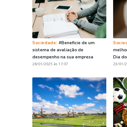
Sociedade:
#Beneficie de um
Socie
sistema de avaliação de
melhor
desempenho na sua empresa
Dia d
28/01/2025 às 17:37
23/01/2