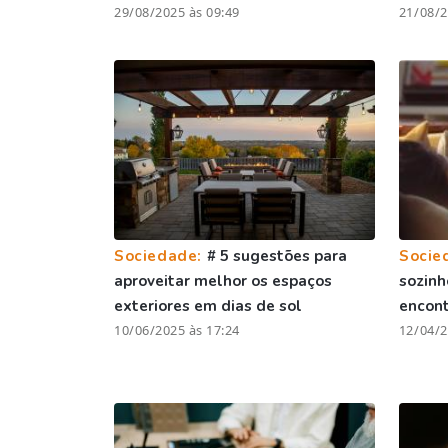
29/08/2025 às 09:49
21/08/2
Sociedade:
# 5 sugestões para
Socie
aproveitar melhor os espaços
sozinh
exteriores em dias de sol
encont
10/06/2025 às 17:24
12/04/2