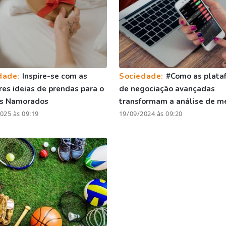
dade:
Inspire-se com as
Sociedade:
#Como as plata
es ideias de prendas para o
de negociação avançadas
os Namorados
transformam a análise de m
025 às 09:19
19/09/2024 às 09:20