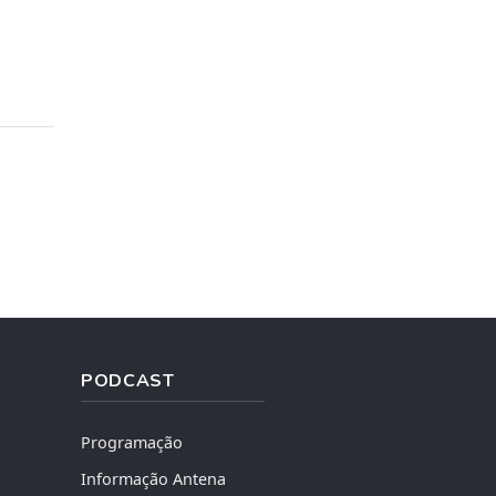
PODCAST
Programação
Informação Antena