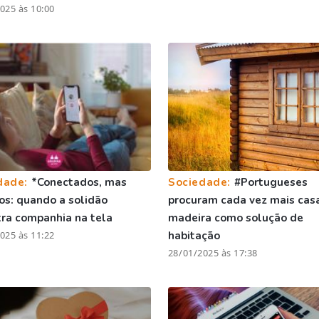
025 às 10:00
dade:
*Conectados, mas
Sociedade:
#Portugueses
os: quando a solidão
procuram cada vez mais cas
ra companhia na tela
madeira como solução de
025 às 11:22
habitação
28/01/2025 às 17:38