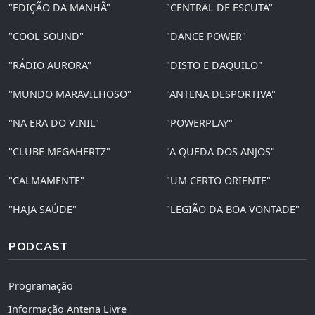
"EDIÇÃO DA MANHÃ"
"CENTRAL DE ESCUTA"
"COOL SOUND"
"DANCE POWER"
"RÁDIO AURORA"
"DISTO E DAQUILO"
"MUNDO MARAVILHOSO"
"ANTENA DESPORTIVA"
"NA ERA DO VINIL"
"POWERPLAY"
"CLUBE MEGAHERTZ"
"A QUEDA DOS ANJOS"
"CALMAMENTE"
"UM CERTO ORIENTE"
"HAJA SAÚDE"
"LEGIÃO DA BOA VONTADE"
PODCAST
Programação
Informação Antena Livre