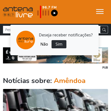
Deseja receber notificações?
Não
Sim
PUB
Notícias sobre:
Amêndoa