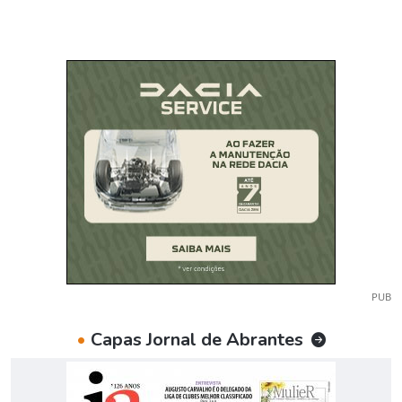
PUB
•
Capas Jornal de Abrantes