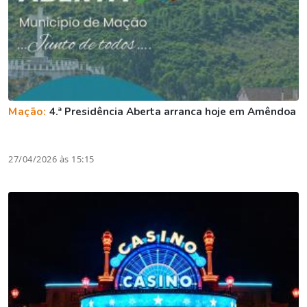
Mação:
4.ª Presidência Aberta arranca hoje em Amêndoa
27/04/2026 às 15:15