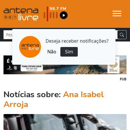
Deseja receber notificações?
Não
Sim
PUB
Notícias sobre:
Ana Isabel
Arroja