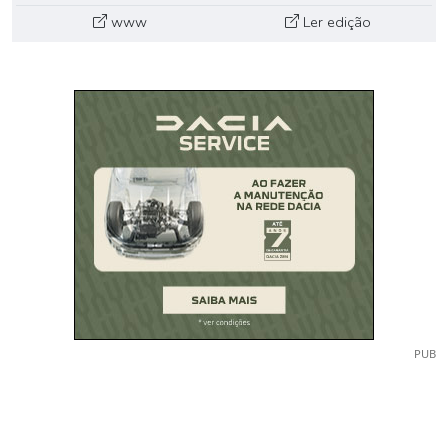
www
Ler edição
PUB