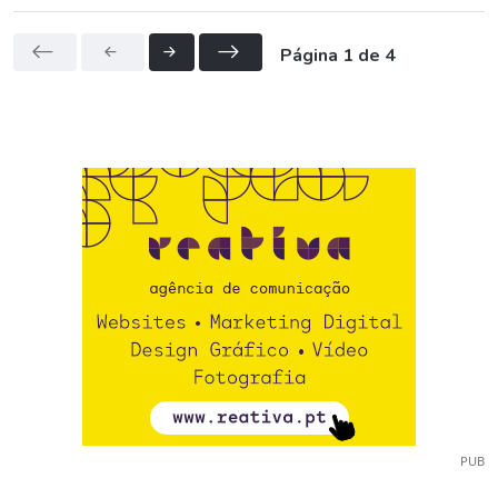
Página 1 de 4
PUB