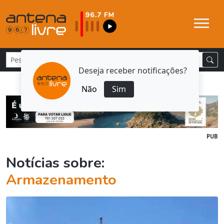
Deseja receber notificações?
Não
Sim
PUB
Notícias sobre:
Armazenamento