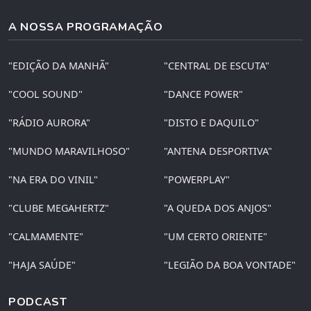
A NOSSA PROGRAMAÇÃO
"EDIÇÃO DA MANHÃ"
"CENTRAL DE ESCUTA"
"COOL SOUND"
"DANCE POWER"
"RÁDIO AURORA"
"DISTO E DAQUILO"
"MUNDO MARAVILHOSO"
"ANTENA DESPORTIVA"
"NA ERA DO VINIL"
"POWERPLAY"
"CLUBE MEGAHERTZ"
"A QUEDA DOS ANJOS"
"CALMAMENTE"
"UM CERTO ORIENTE"
"HAJA SAÚDE"
"LEGIÃO DA BOA VONTADE"
PODCAST