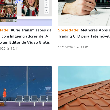
dade:
#Crie Transmissões de
Sociedade:
Melhores Apps 
com Influenciadores de IA
Trading CFD para Telemóvel
 um Editor de Vídeo Grátis
16/10/2025 às 11:01
025 às 19:11