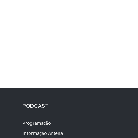
PODCAST
Programação
Informação Antena