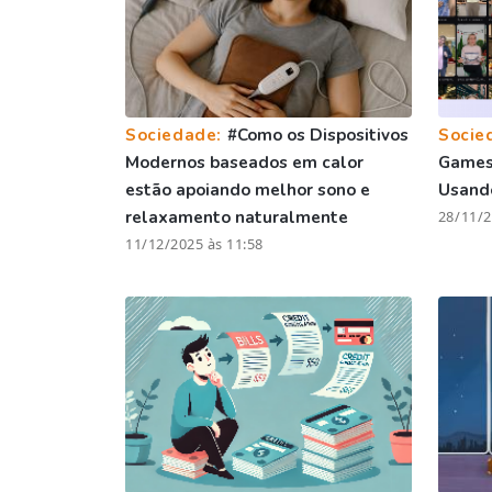
Sociedade:
#Como os Dispositivos
Socie
Modernos baseados em calor
Games 
estão apoiando melhor sono e
Usando
relaxamento naturalmente
28/11/2
11/12/2025 às 11:58