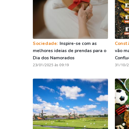
Sociedade:
Inspire-se com as
Const
melhores ideias de prendas para o
vão ma
Dia dos Namorados
Conflu
23/01/2025 às 09:19
31/10/2