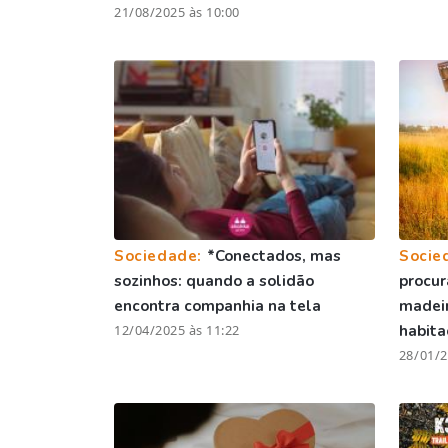
21/08/2025 às 10:00
Sociedade:
*Conectados, mas
Socie
sozinhos: quando a solidão
procur
encontra companhia na tela
madei
12/04/2025 às 11:22
habita
28/01/2