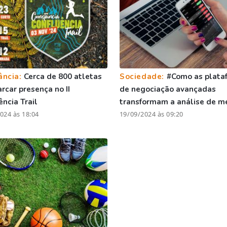
ância:
Cerca de 800 atletas
Sociedade:
#Como as plata
rcar presença no II
de negociação avançadas
ência Trail
transformam a análise de m
024 às 18:04
19/09/2024 às 09:20