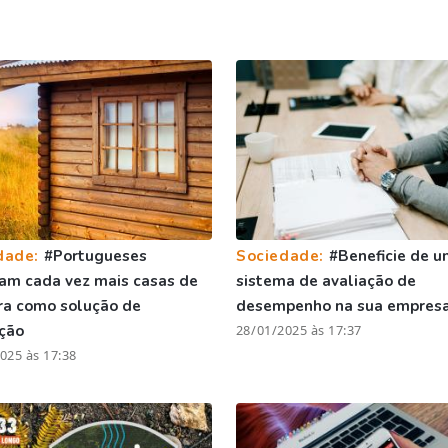
dade:
#Portugueses
Sociedade:
#Beneficie de u
am cada vez mais casas de
sistema de avaliação de
ra como solução de
desempenho na sua empres
ção
28/01/2025 às 17:37
025 às 17:38