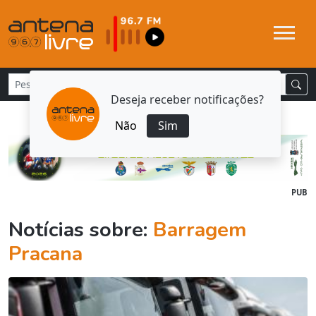
Deseja receber notificações?
Não
Sim
PUB
Notícias sobre:
Barragem
Pracana