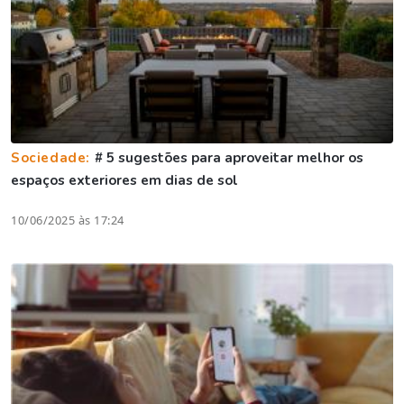
Sociedade:
# 5 sugestões para aproveitar melhor os
espaços exteriores em dias de sol
10/06/2025 às 17:24