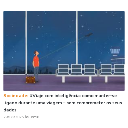
Sociedade:
#Viaje com inteligência: como manter-se
ligado durante uma viagem – sem comprometer os seus
dados
29/08/2025 às 09:56