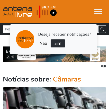
Deseja receber notificações?
Não
Sim
PUB
Notícias sobre:
Câmaras