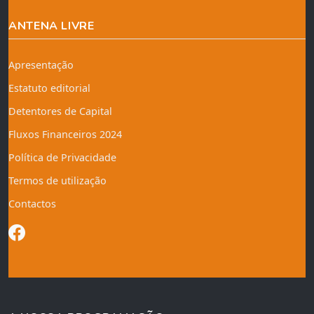
ANTENA LIVRE
Apresentação
Estatuto editorial
Detentores de Capital
Fluxos Financeiros 2024
Política de Privacidade
Termos de utilização
Contactos