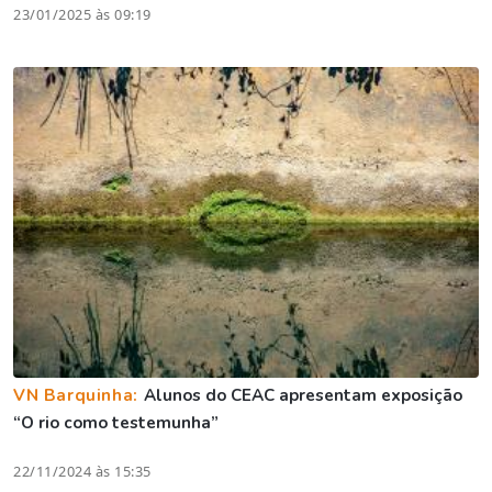
23/01/2025 às 09:19
VN Barquinha:
Alunos do CEAC apresentam exposição
“O rio como testemunha”
22/11/2024 às 15:35