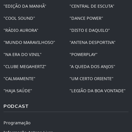
"EDIÇÃO DA MANHÃ"
"CENTRAL DE ESCUTA"
"COOL SOUND"
"DANCE POWER"
"RÁDIO AURORA"
"DISTO E DAQUILO"
"MUNDO MARAVILHOSO"
"ANTENA DESPORTIVA"
"NA ERA DO VINIL"
"POWERPLAY"
"CLUBE MEGAHERTZ"
"A QUEDA DOS ANJOS"
"CALMAMENTE"
"UM CERTO ORIENTE"
"HAJA SAÚDE"
"LEGIÃO DA BOA VONTADE"
PODCAST
Programação