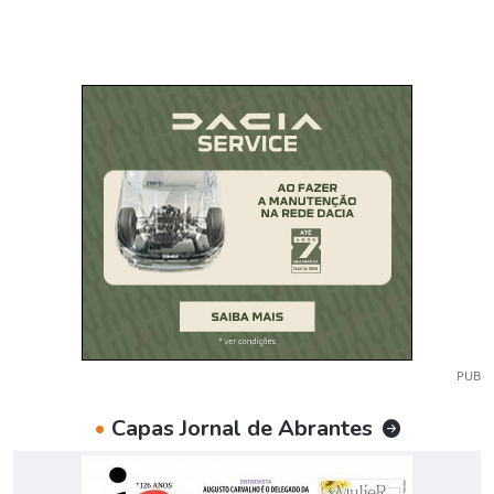
PUB
•
Capas Jornal de Abrantes