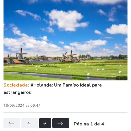
Sociedade:
#Holanda: Um Paraíso Ideal para
estrangeiros
18/09/2024 às 09:47
Página 1 de 4