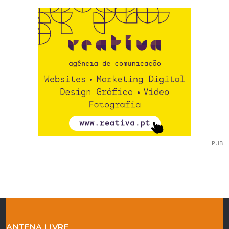
PUB
ANTENA LIVRE