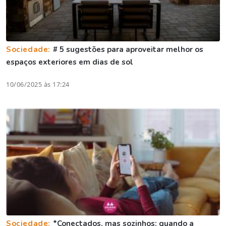
Sociedade:
# 5 sugestões para aproveitar melhor os
espaços exteriores em dias de sol
10/06/2025 às 17:24
Sociedade:
*Conectados, mas sozinhos: quando a