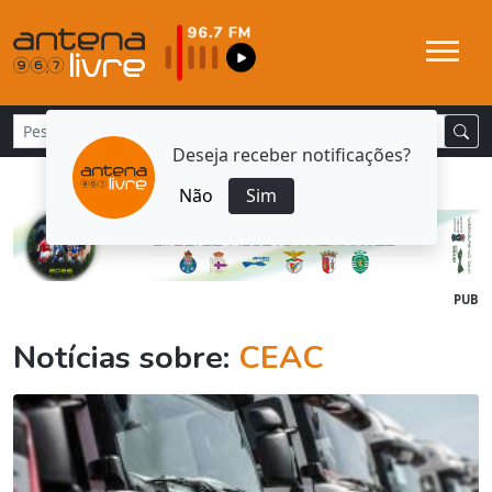
Deseja receber notificações?
Não
Sim
PUB
Notícias sobre:
CEAC