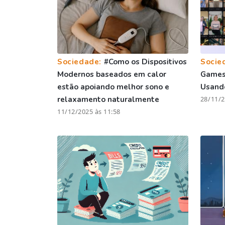
Sociedade:
#Como os Dispositivos
Socie
Modernos baseados em calor
Games 
estão apoiando melhor sono e
Usando
relaxamento naturalmente
28/11/2
11/12/2025 às 11:58