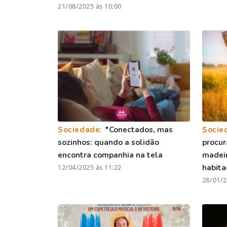
21/08/2025 às 10:00
Sociedade:
*Conectados, mas
Socie
sozinhos: quando a solidão
procur
encontra companhia na tela
madei
12/04/2025 às 11:22
habita
28/01/2