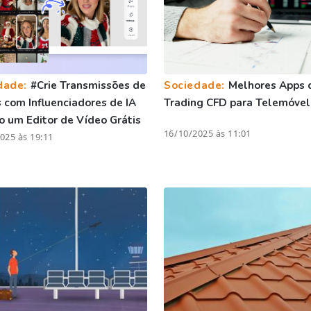
dade:
#Crie Transmissões de
Sociedade:
Melhores Apps 
com Influenciadores de IA
Trading CFD para Telemóvel
 um Editor de Vídeo Grátis
16/10/2025 às 11:01
025 às 19:11