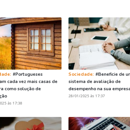
dade:
#Portugueses
Sociedade:
#Beneficie de u
am cada vez mais casas de
sistema de avaliação de
ra como solução de
desempenho na sua empres
ção
28/01/2025 às 17:37
025 às 17:38