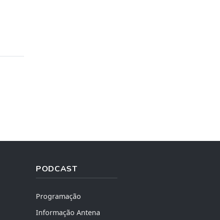
PODCAST
Programação
Informação Antena