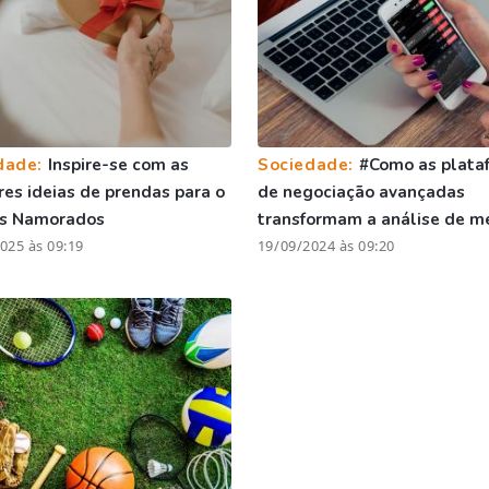
dade:
Inspire-se com as
Sociedade:
#Como as plata
es ideias de prendas para o
de negociação avançadas
os Namorados
transformam a análise de m
025 às 09:19
19/09/2024 às 09:20