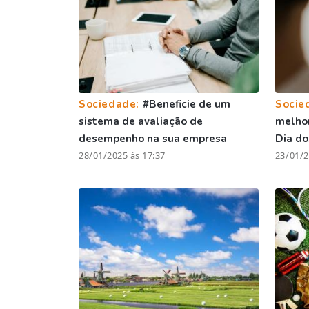
Sociedade:
#Beneficie de um
Socie
sistema de avaliação de
melhor
desempenho na sua empresa
Dia d
28/01/2025 às 17:37
23/01/2