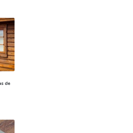
as de