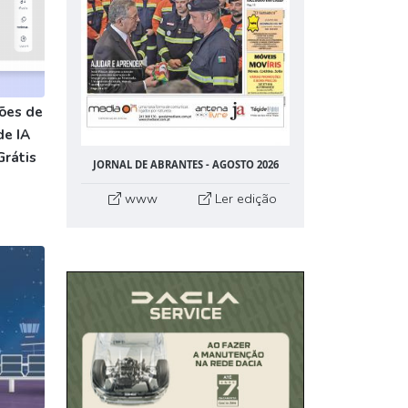
ões de
de IA
Grátis
JORNAL DE ABRANTES - AGOSTO 2026
www
Ler edição