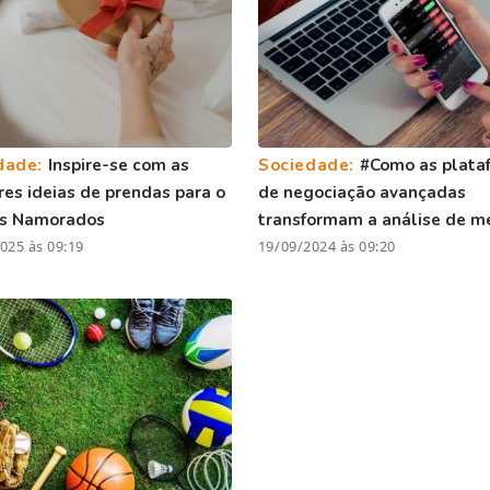
dade:
Inspire-se com as
Sociedade:
#Como as plata
es ideias de prendas para o
de negociação avançadas
os Namorados
transformam a análise de m
025 às 09:19
19/09/2024 às 09:20