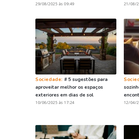
29/08/2025 às 09:49
21/08/2
Sociedade:
# 5 sugestões para
Socie
aproveitar melhor os espaços
sozinh
exteriores em dias de sol
encont
10/06/2025 às 17:24
12/04/2