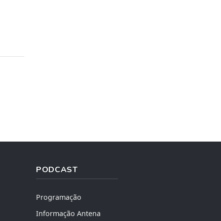
PODCAST
Programação
Informação Antena