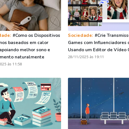
dade:
#Como os Dispositivos
Sociedade:
#Crie Transmiss
nos baseados em calor
Games com Influenciadores 
apoiando melhor sono e
Usando um Editor de Vídeo 
amento naturalmente
28/11/2025 às 19:11
025 às 11:58