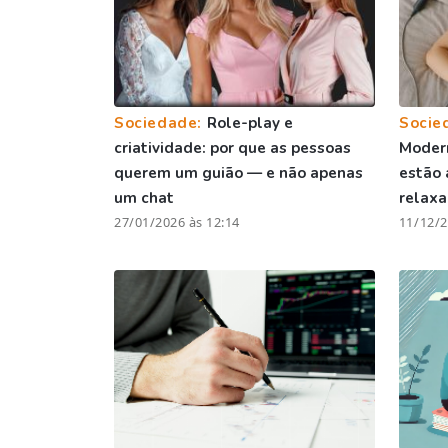
Sociedade:
Role-play e
Socie
criatividade: por que as pessoas
Moder
querem um guião — e não apenas
estão 
um chat
relax
27/01/2026 às 12:14
11/12/2