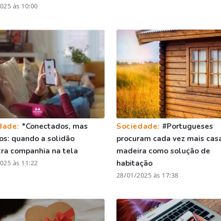
025 às 10:00
dade:
*Conectados, mas
Sociedade:
#Portugueses
os: quando a solidão
procuram cada vez mais cas
ra companhia na tela
madeira como solução de
025 às 11:22
habitação
28/01/2025 às 17:38