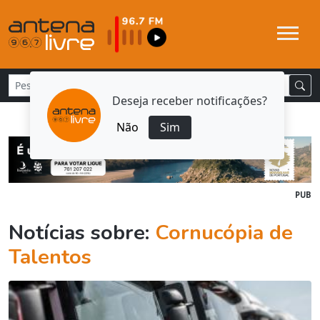
Deseja receber notificações?
Não
Sim
PUB
Notícias sobre:
Cornucópia de
Talentos