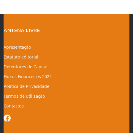
ANTENA LIVRE
Apresentação
Estatuto editorial
Detentores de Capital
Fluxos Financeiros 2024
Política de Privacidade
Termos de utilização
Contactos