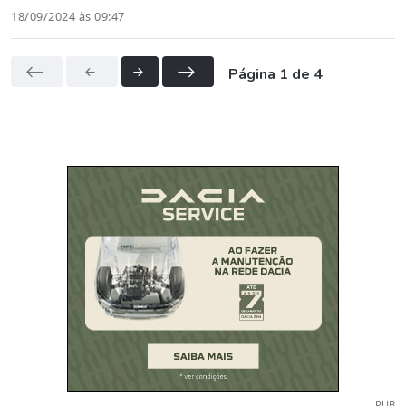
18/09/2024 às 09:47
Página 1 de 4
PUB