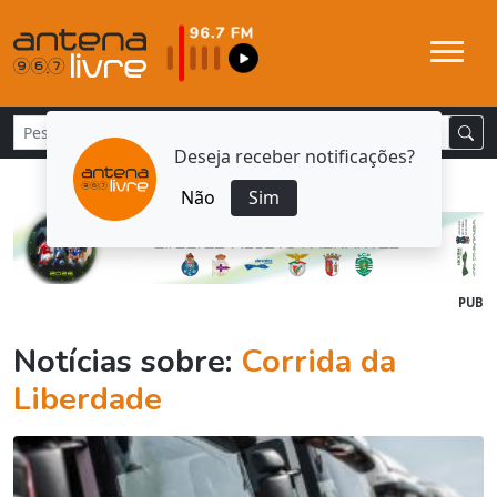
Deseja receber notificações?
Não
Sim
PUB
Notícias sobre:
Corrida da
Liberdade