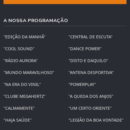
A NOSSA PROGRAMAÇÃO
"EDIÇÃO DA MANHÃ"
"CENTRAL DE ESCUTA"
"COOL SOUND"
"DANCE POWER"
"RÁDIO AURORA"
"DISTO E DAQUILO"
"MUNDO MARAVILHOSO"
"ANTENA DESPORTIVA"
"NA ERA DO VINIL"
"POWERPLAY"
"CLUBE MEGAHERTZ"
"A QUEDA DOS ANJOS"
"CALMAMENTE"
"UM CERTO ORIENTE"
"HAJA SAÚDE"
"LEGIÃO DA BOA VONTADE"