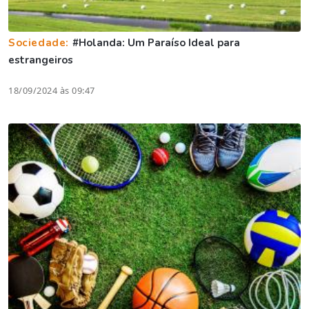
Sociedade:
#Holanda: Um Paraíso Ideal para
estrangeiros
18/09/2024 às 09:47