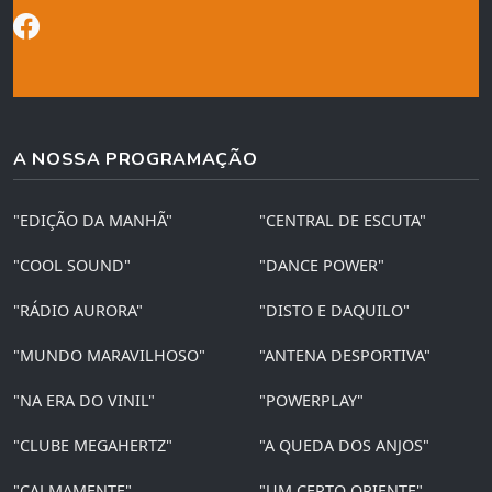
A NOSSA PROGRAMAÇÃO
"EDIÇÃO DA MANHÃ"
"CENTRAL DE ESCUTA"
"COOL SOUND"
"DANCE POWER"
"RÁDIO AURORA"
"DISTO E DAQUILO"
"MUNDO MARAVILHOSO"
"ANTENA DESPORTIVA"
"NA ERA DO VINIL"
"POWERPLAY"
"CLUBE MEGAHERTZ"
"A QUEDA DOS ANJOS"
"CALMAMENTE"
"UM CERTO ORIENTE"