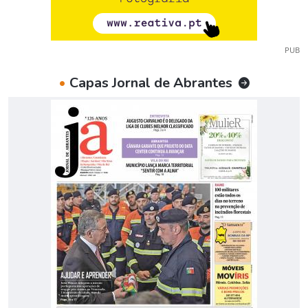
PUB
•
Capas Jornal de Abrantes