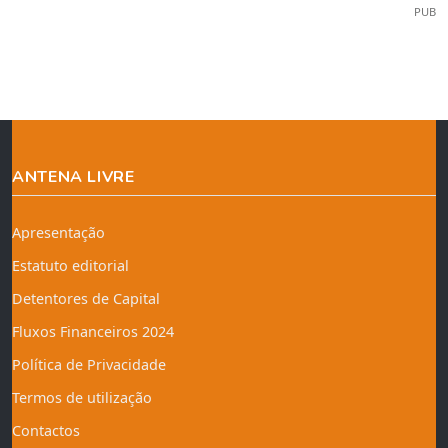
PUB
ANTENA LIVRE
Apresentação
Estatuto editorial
Detentores de Capital
Fluxos Financeiros 2024
Política de Privacidade
Termos de utilização
Contactos