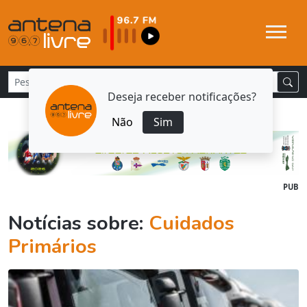
Deseja receber notificações?
Não
Sim
PUB
Notícias sobre:
Cuidados
Primários