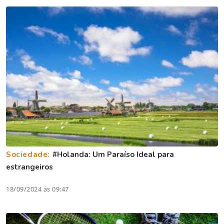
Sociedade:
#Holanda: Um Paraíso Ideal para
estrangeiros
18/09/2024 às 09:47