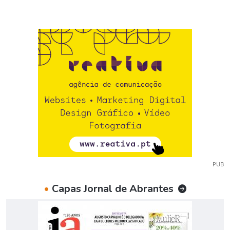
PUB
•
Capas Jornal de Abrantes