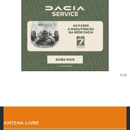
PUB
ANTENA LIVRE