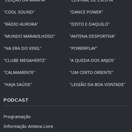
"COOL SOUND"
"DANCE POWER"
"RÁDIO AURORA"
"DISTO E DAQUILO"
"MUNDO MARAVILHOSO"
"ANTENA DESPORTIVA"
"NA ERA DO VINIL"
"POWERPLAY"
"CLUBE MEGAHERTZ"
"A QUEDA DOS ANJOS"
"CALMAMENTE"
"UM CERTO ORIENTE"
"HAJA SAÚDE"
"LEGIÃO DA BOA VONTADE"
PODCAST
Programação
Informação Antena Livre