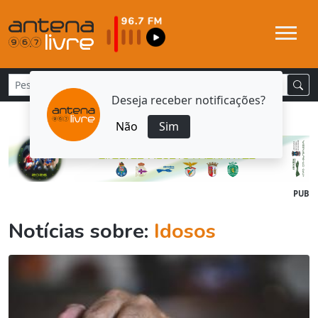
Deseja receber notificações?
Não
Sim
PUB
Notícias sobre:
Idosos