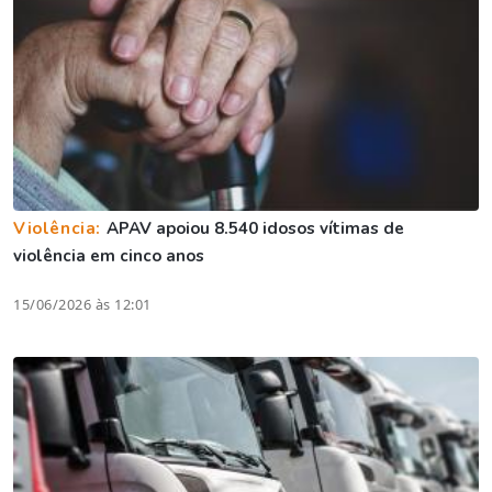
Violência:
APAV apoiou 8.540 idosos vítimas de
violência em cinco anos
15/06/2026 às 12:01