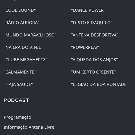
"COOL SOUND"
"DANCE POWER"
"RÁDIO AURORA"
"DISTO E DAQUILO"
"MUNDO MARAVILHOSO"
"ANTENA DESPORTIVA"
"NA ERA DO VINIL"
"POWERPLAY"
"CLUBE MEGAHERTZ"
"A QUEDA DOS ANJOS"
"CALMAMENTE"
"UM CERTO ORIENTE"
"HAJA SAÚDE"
"LEGIÃO DA BOA VONTADE"
PODCAST
Programação
Informação Antena Livre