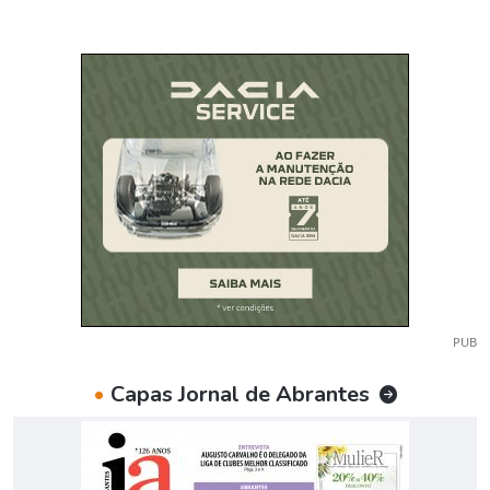
PUB
•
Capas Jornal de Abrantes