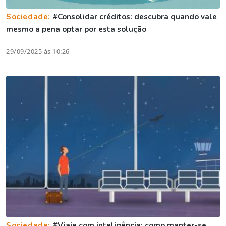
Sociedade:
#Consolidar créditos: descubra quando vale
mesmo a pena optar por esta solução
29/09/2025 às 10:26
Sociedade:
#Viaje com inteligência: como manter-se