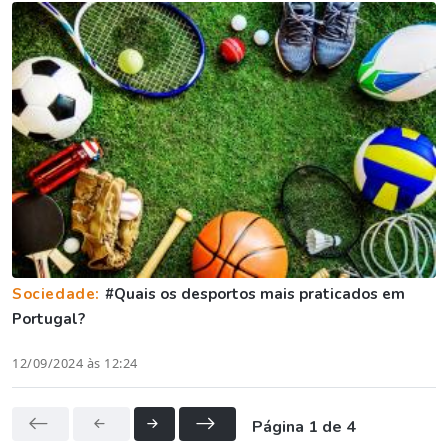
Sociedade:
#Quais os desportos mais praticados em
Portugal?
12/09/2024 às 12:24
Página 1 de 4