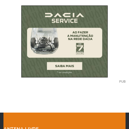
PUB
ANTENA LIVRE