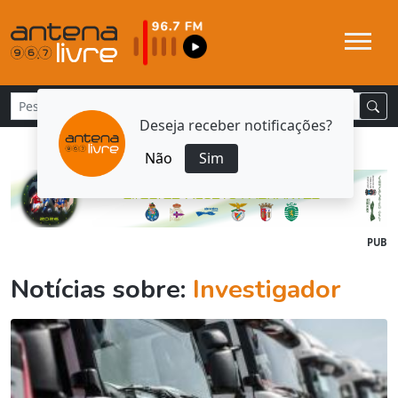
Deseja receber notificações?
Não
Sim
PUB
Notícias sobre:
Investigador