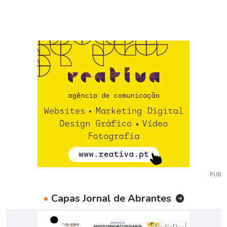
PUB
•
Capas Jornal de Abrantes