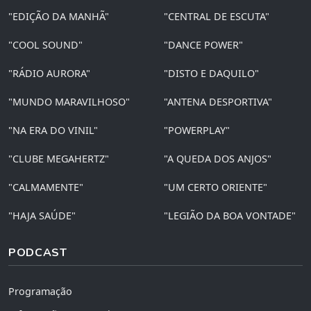
"EDIÇÃO DA MANHÃ"
"CENTRAL DE ESCUTA"
"COOL SOUND"
"DANCE POWER"
"RÁDIO AURORA"
"DISTO E DAQUILO"
"MUNDO MARAVILHOSO"
"ANTENA DESPORTIVA"
"NA ERA DO VINIL"
"POWERPLAY"
"CLUBE MEGAHERTZ"
"A QUEDA DOS ANJOS"
"CALMAMENTE"
"UM CERTO ORIENTE"
"HAJA SAÚDE"
"LEGIÃO DA BOA VONTADE"
PODCAST
Programação