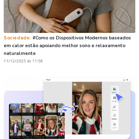
Sociedade:
#Como os Dispositivos Modernos baseados
em calor estão apoiando melhor sono e relaxamento
naturalmente
11/12/2025 às 11:58