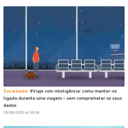
Sociedade:
#Viaje com inteligência: como manter-se
ligado durante uma viagem – sem comprometer os seus
dados
29/08/2025 às 09:56