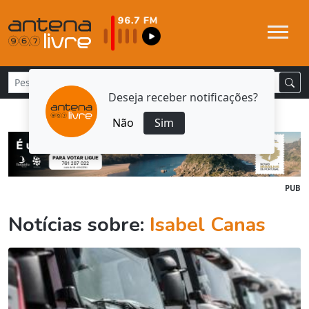
Deseja receber notificações?
Não
Sim
PUB
Notícias sobre:
Isabel Canas