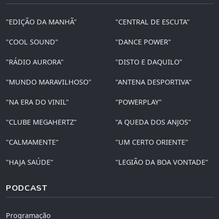
"EDIÇÃO DA MANHÃ"
"CENTRAL DE ESCUTA"
"COOL SOUND"
"DANCE POWER"
"RÁDIO AURORA"
"DISTO E DAQUILO"
"MUNDO MARAVILHOSO"
"ANTENA DESPORTIVA"
"NA ERA DO VINIL"
"POWERPLAY"
"CLUBE MEGAHERTZ"
"A QUEDA DOS ANJOS"
"CALMAMENTE"
"UM CERTO ORIENTE"
"HAJA SAÚDE"
"LEGIÃO DA BOA VONTADE"
PODCAST
Programação