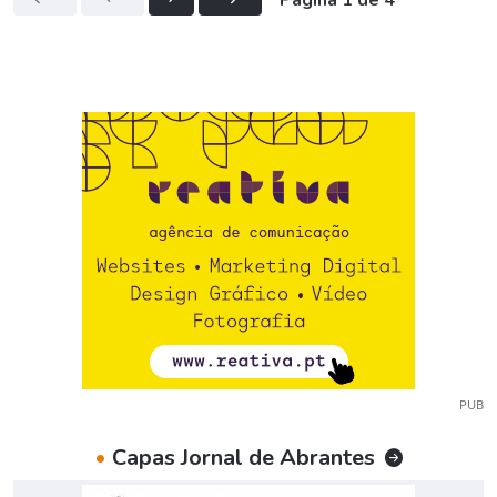
Página 1 de 4
PUB
•
Capas Jornal de Abrantes