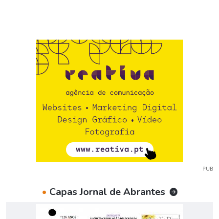
PUB
•
Capas Jornal de Abrantes