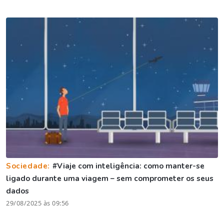
Sociedade:
#Viaje com inteligência: como manter-se
ligado durante uma viagem – sem comprometer os seus
dados
29/08/2025 às 09:56