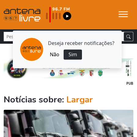
Deseja receber notificações?
Não
Sim
PUB
Notícias sobre:
Largar