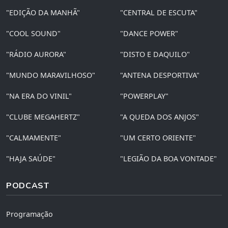
"EDIÇÃO DA MANHÃ"
"CENTRAL DE ESCUTA"
"COOL SOUND"
"DANCE POWER"
"RÁDIO AURORA"
"DISTO E DAQUILO"
"MUNDO MARAVILHOSO"
"ANTENA DESPORTIVA"
"NA ERA DO VINIL"
"POWERPLAY"
"CLUBE MEGAHERTZ"
"A QUEDA DOS ANJOS"
"CALMAMENTE"
"UM CERTO ORIENTE"
"HAJA SAÚDE"
"LEGIÃO DA BOA VONTADE"
PODCAST
Programação