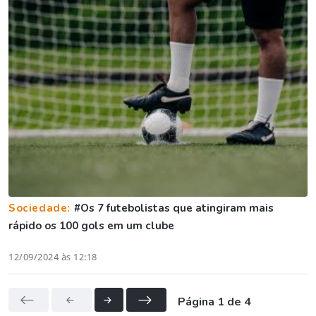
Sociedade:
#Os 7 futebolistas que atingiram mais
rápido os 100 gols em um clube
12/09/2024 às 12:18
Página 1 de 4