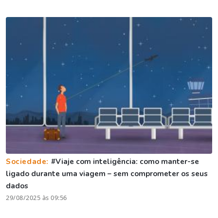
Sociedade:
#Viaje com inteligência: como manter-se
ligado durante uma viagem – sem comprometer os seus
dados
29/08/2025 às 09:56