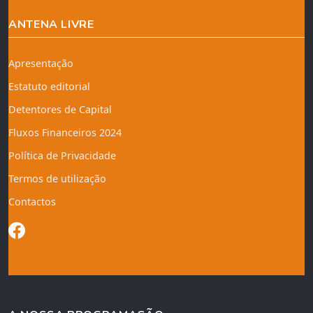
ANTENA LIVRE
Apresentação
Estatuto editorial
Detentores de Capital
Fluxos Financeiros 2024
Política de Privacidade
Termos de utilização
Contactos