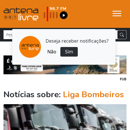
Deseja receber notificações?
Não
Sim
PUB
Notícias sobre:
Liga Bombeiros