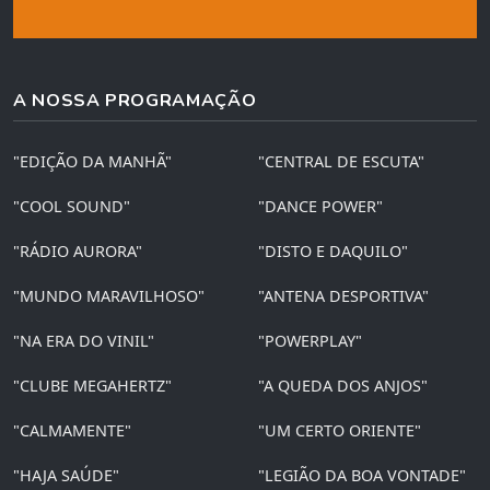
A NOSSA PROGRAMAÇÃO
"EDIÇÃO DA MANHÃ"
"CENTRAL DE ESCUTA"
"COOL SOUND"
"DANCE POWER"
"RÁDIO AURORA"
"DISTO E DAQUILO"
"MUNDO MARAVILHOSO"
"ANTENA DESPORTIVA"
"NA ERA DO VINIL"
"POWERPLAY"
"CLUBE MEGAHERTZ"
"A QUEDA DOS ANJOS"
"CALMAMENTE"
"UM CERTO ORIENTE"
"HAJA SAÚDE"
"LEGIÃO DA BOA VONTADE"