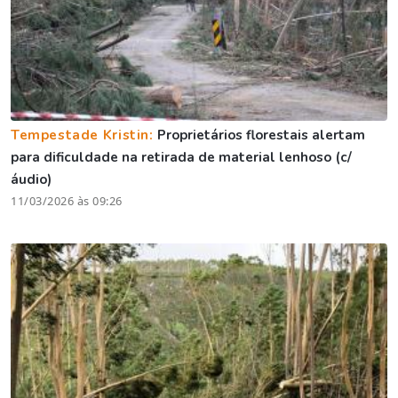
Tempestade Kristin:
Proprietários florestais alertam
para dificuldade na retirada de material lenhoso (c/
áudio)
11/03/2026 às 09:26