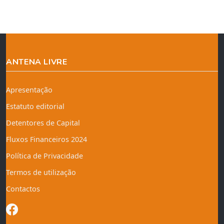
ANTENA LIVRE
Apresentação
Estatuto editorial
Detentores de Capital
Fluxos Financeiros 2024
Política de Privacidade
Termos de utilização
Contactos