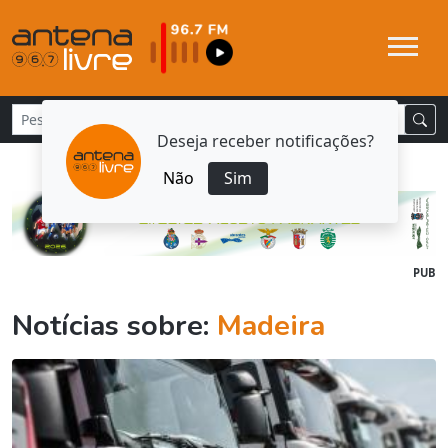
Deseja receber notificações?
Não
Sim
PUB
Notícias sobre:
Madeira