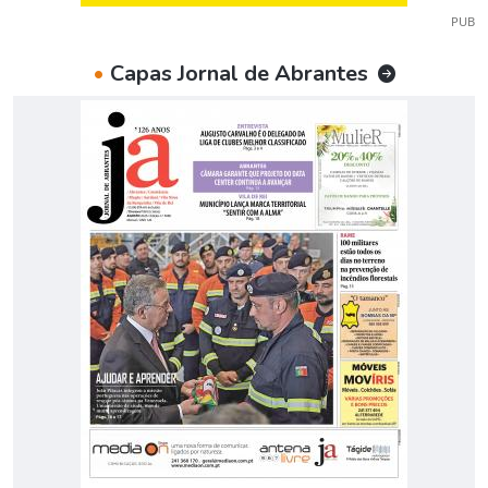
PUB
•
Capas Jornal de Abrantes