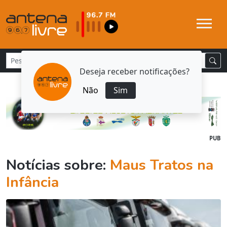
Deseja receber notificações?
Não
Sim
PUB
Notícias sobre:
Maus Tratos na
Infância