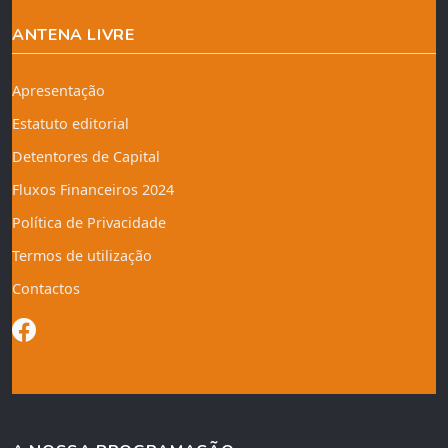
ANTENA LIVRE
Apresentação
Estatuto editorial
Detentores de Capital
Fluxos Financeiros 2024
Política de Privacidade
Termos de utilização
Contactos