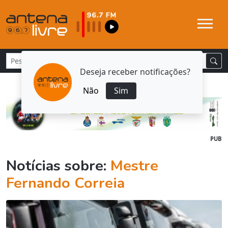
Deseja receber notificações?
Não
Sim
PUB
Notícias sobre:
Mestre
Fernando Correia