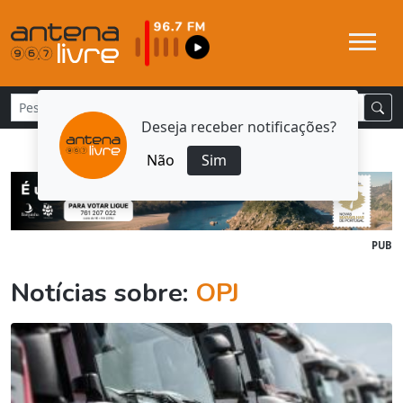
Deseja receber notificações?
Não
Sim
PUB
Notícias sobre:
OPJ