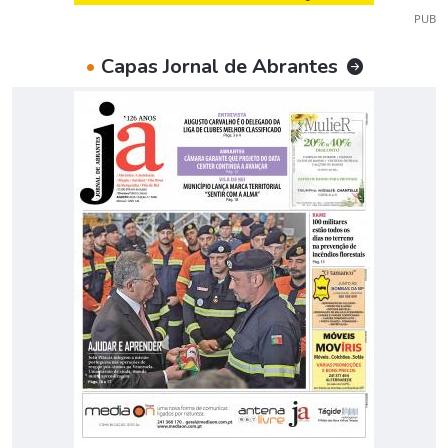
PUB
•
Capas Jornal de Abrantes