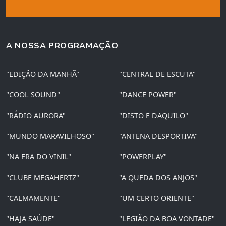
A NOSSA PROGRAMAÇÃO
"EDIÇÃO DA MANHÃ"
"CENTRAL DE ESCUTA"
"COOL SOUND"
"DANCE POWER"
"RÁDIO AURORA"
"DISTO E DAQUILO"
"MUNDO MARAVILHOSO"
"ANTENA DESPORTIVA"
"NA ERA DO VINIL"
"POWERPLAY"
"CLUBE MEGAHERTZ"
"A QUEDA DOS ANJOS"
"CALMAMENTE"
"UM CERTO ORIENTE"
"HAJA SAÚDE"
"LEGIÃO DA BOA VONTADE"