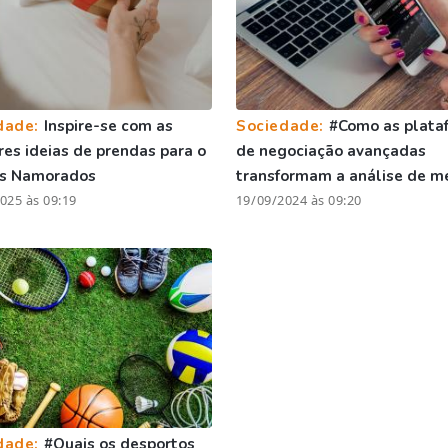
dade:
Inspire-se com as
Sociedade:
#Como as plata
es ideias de prendas para o
de negociação avançadas
os Namorados
transformam a análise de m
025 às 09:19
19/09/2024 às 09:20
dade:
#Quais os desportos