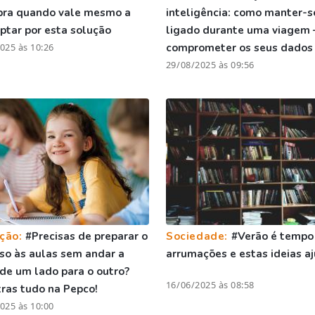
bra quando vale mesmo a
inteligência: como manter-s
ptar por esta solução
ligado durante uma viagem 
025 às 10:26
comprometer os seus dados
29/08/2025 às 09:56
ção:
#Precisas de preparar o
Sociedade:
#Verão é tempo
so às aulas sem andar a
arrumações e estas ideias 
 de um lado para o outro?
16/06/2025 às 08:58
ras tudo na Pepco!
025 às 10:00