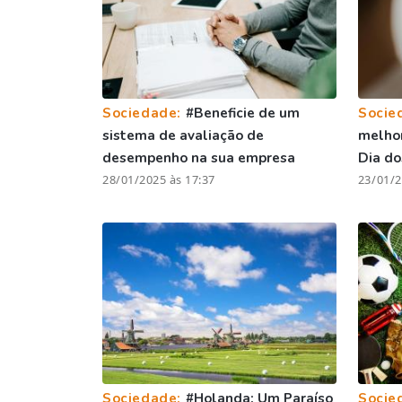
Sociedade:
#Beneficie de um
Socie
sistema de avaliação de
melhor
desempenho na sua empresa
Dia d
28/01/2025 às 17:37
23/01/2
Sociedade:
#Holanda: Um Paraíso
Socie