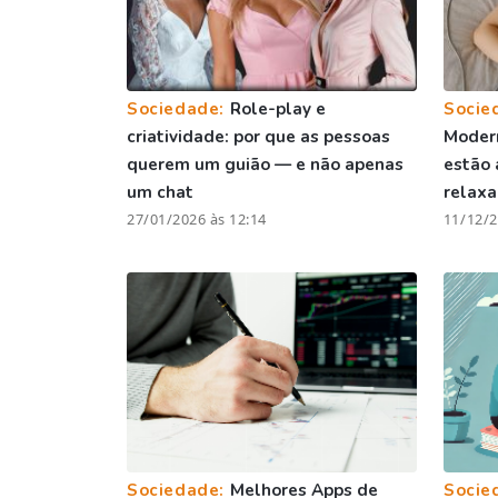
Sociedade:
Role-play e
Socie
criatividade: por que as pessoas
Moder
querem um guião — e não apenas
estão 
um chat
relax
27/01/2026 às 12:14
11/12/2
Sociedade:
Melhores Apps de
Socie