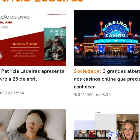
:
Patrícia Ladeiras apresenta
Sociedade:
3 grandes alter
vro a 25 de abril
nos casinos online que preci
conhecer
026 às 15:54
9/04/2026 às 08:56