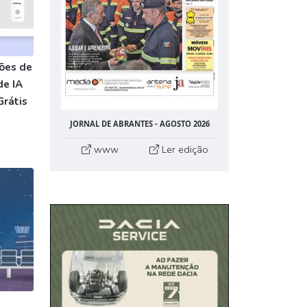
ões de
de IA
Grátis
JORNAL DE ABRANTES - AGOSTO 2026
www
Ler edição