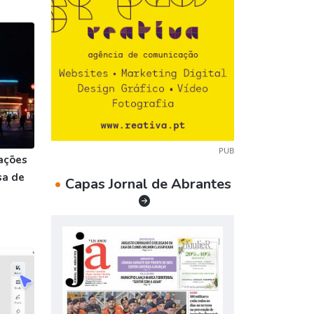
PUB
ações
sa de
•
Capas Jornal de Abrantes