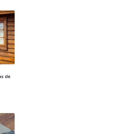
as de