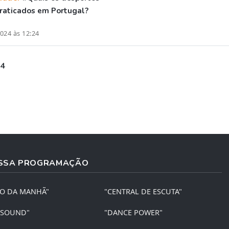
raticados em Portugal?
024 às 12:24
 4
SSA PROGRAMAÇÃO
ÃO DA MANHÃ"
"CENTRAL DE ESCUTA"
 SOUND"
"DANCE POWER"