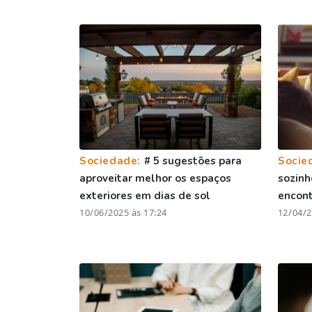
Sociedade:
# 5 sugestões para
Socie
aproveitar melhor os espaços
sozinh
exteriores em dias de sol
encont
10/06/2025 às 17:24
12/04/2