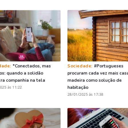
dade:
*Conectados, mas
Sociedade:
#Portugueses
os: quando a solidão
procuram cada vez mais cas
ra companhia na tela
madeira como solução de
025 às 11:22
habitação
28/01/2025 às 17:38