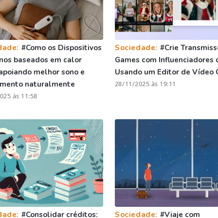
dade:
#Como os Dispositivos
Sociedade:
#Crie Transmiss
nos baseados em calor
Games com Influenciadores 
apoiando melhor sono e
Usando um Editor de Vídeo 
amento naturalmente
28/11/2025 às 19:11
025 às 11:58
dade:
#Consolidar créditos:
Sociedade:
#Viaje com