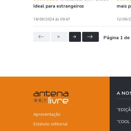
Ideal para estrangeiros
mais p
18/09/2024 às 09:47
12/09/2
Página 1 de
A NO
"EDIÇ
Apresentação
"COOL
Estatuto editorial