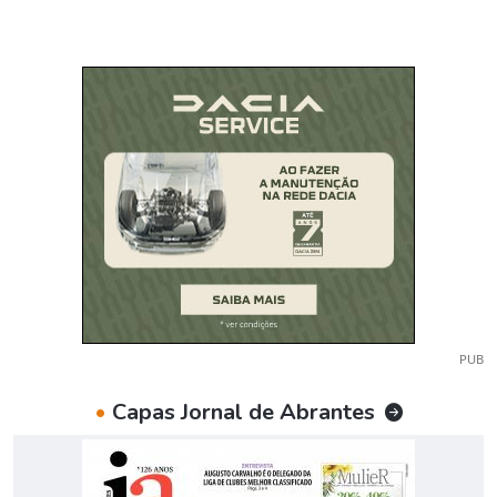
PUB
•
Capas Jornal de Abrantes