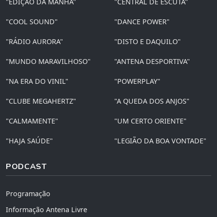
"EDIÇÃO DA MANHÃ"
"CENTRAL DE ESCUTA"
"COOL SOUND"
"DANCE POWER"
"RÁDIO AURORA"
"DISTO E DAQUILO"
"MUNDO MARAVILHOSO"
"ANTENA DESPORTIVA"
"NA ERA DO VINIL"
"POWERPLAY"
"CLUBE MEGAHERTZ"
"A QUEDA DOS ANJOS"
"CALMAMENTE"
"UM CERTO ORIENTE"
"HAJA SAÚDE"
"LEGIÃO DA BOA VONTADE"
PODCAST
Programação
Informação Antena Livre