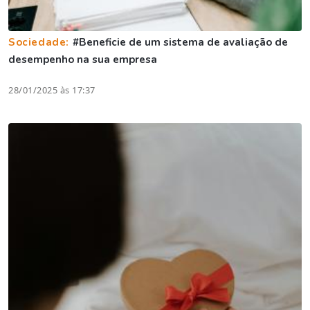
Sociedade:
#Beneficie de um sistema de avaliação de
desempenho na sua empresa
28/01/2025 às 17:37