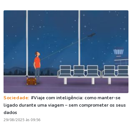
Sociedade:
#Viaje com inteligência: como manter-se
ligado durante uma viagem – sem comprometer os seus
dados
29/08/2025 às 09:56