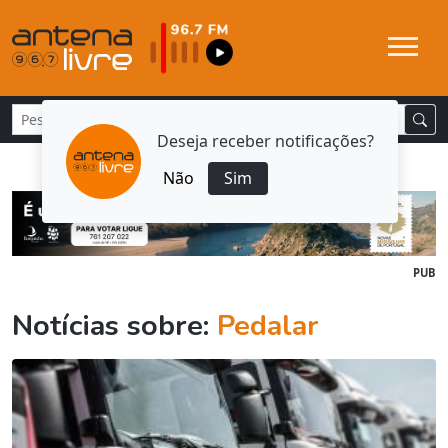
Deseja receber notificações?
Não
Sim
PUB
Notícias sobre:
Pedalar