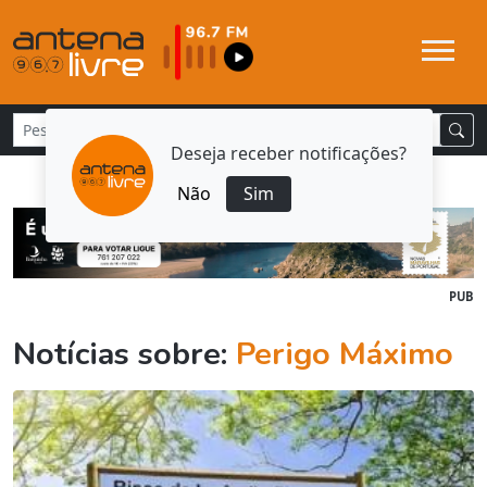
Deseja receber notificações?
Não
Sim
PUB
Notícias sobre:
Perigo Máximo