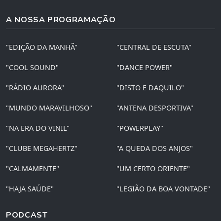
A NOSSA PROGRAMAÇÃO
"EDIÇÃO DA MANHÃ"
"CENTRAL DE ESCUTA"
"COOL SOUND"
"DANCE POWER"
"RÁDIO AURORA"
"DISTO E DAQUILO"
"MUNDO MARAVILHOSO"
"ANTENA DESPORTIVA"
"NA ERA DO VINIL"
"POWERPLAY"
"CLUBE MEGAHERTZ"
"A QUEDA DOS ANJOS"
"CALMAMENTE"
"UM CERTO ORIENTE"
"HAJA SAÚDE"
"LEGIÃO DA BOA VONTADE"
PODCAST