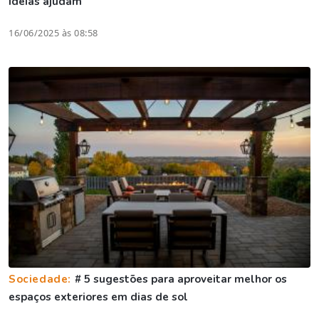
ideias ajudam
16/06/2025 às 08:58
Sociedade:
# 5 sugestões para aproveitar melhor os
espaços exteriores em dias de sol