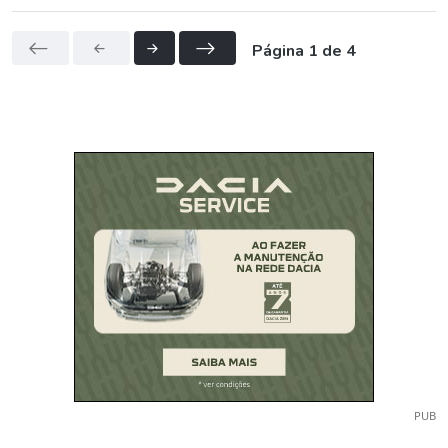
Página 1 de 4
PUB