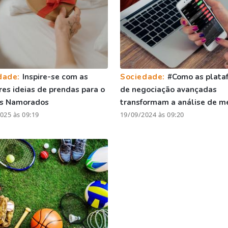
dade:
Inspire-se com as
Sociedade:
#Como as plata
es ideias de prendas para o
de negociação avançadas
os Namorados
transformam a análise de m
025 às 09:19
19/09/2024 às 09:20