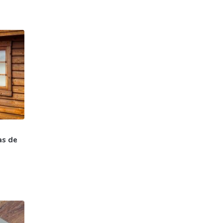
as de