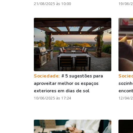
21/08/2025 às 10:00
19/06/2
Sociedade:
# 5 sugestões para
Socie
aproveitar melhor os espaços
sozinh
exteriores em dias de sol
encont
10/06/2025 às 17:24
12/04/2