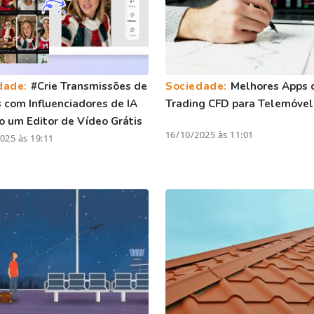
dade:
#Crie Transmissões de
Sociedade:
Melhores Apps 
com Influenciadores de IA
Trading CFD para Telemóvel
 um Editor de Vídeo Grátis
16/10/2025 às 11:01
025 às 19:11