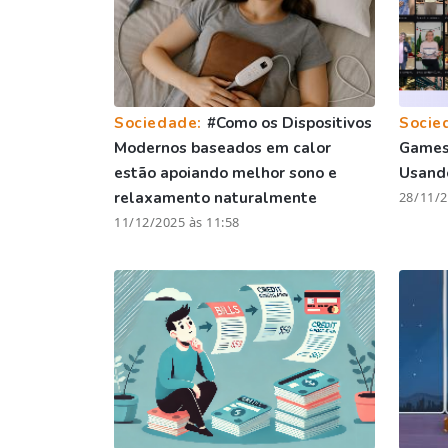
Sociedade:
#Como os Dispositivos
Socie
Modernos baseados em calor
Games 
estão apoiando melhor sono e
Usando
relaxamento naturalmente
28/11/2
11/12/2025 às 11:58