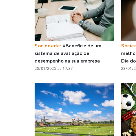
Sociedade:
#Beneficie de um
Socie
sistema de avaliação de
melhor
desempenho na sua empresa
Dia d
28/01/2025 às 17:37
23/01/2