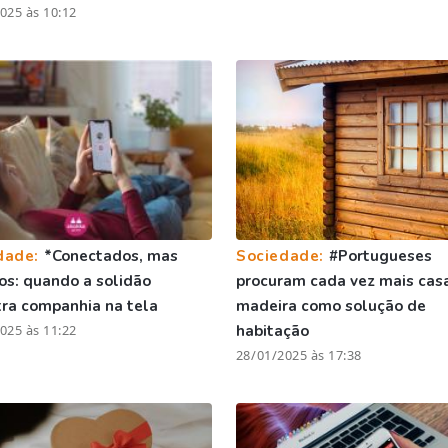
025 às 10:12
dade:
*Conectados, mas
Sociedade:
#Portugueses
os: quando a solidão
procuram cada vez mais cas
ra companhia na tela
madeira como solução de
025 às 11:22
habitação
28/01/2025 às 17:38