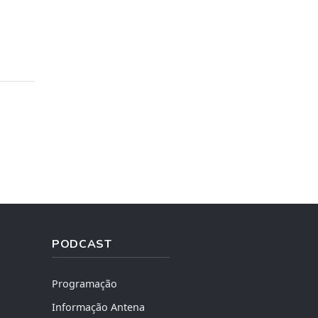
PODCAST
Programação
Informação Antena