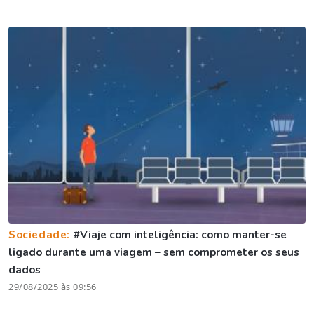
Sociedade:
#Viaje com inteligência: como manter-se
ligado durante uma viagem – sem comprometer os seus
dados
29/08/2025 às 09:56