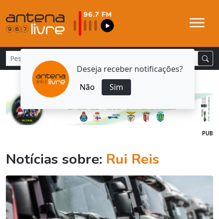
Deseja receber notificações?
Não
Sim
PUB
Notícias sobre:
Rui Reis