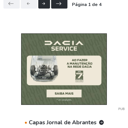
Página 1 de 4
PUB
•
Capas Jornal de Abrantes