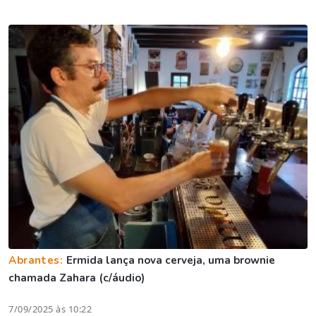
Abrantes:
Ermida lança nova cerveja, uma brownie
chamada Zahara (c/áudio)
7/09/2025 às 10:22