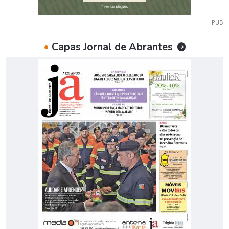
PUB
•
Capas Jornal de Abrantes