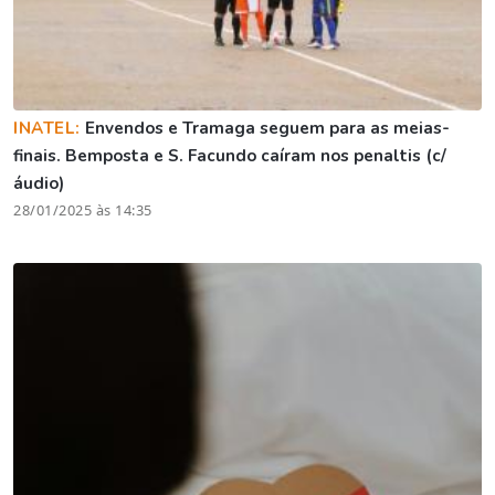
INATEL:
Envendos e Tramaga seguem para as meias-
finais. Bemposta e S. Facundo caíram nos penaltis (c/
áudio)
28/01/2025 às 14:35