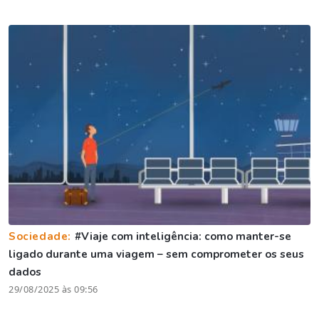
Sociedade:
#Viaje com inteligência: como manter-se
ligado durante uma viagem – sem comprometer os seus
dados
29/08/2025 às 09:56