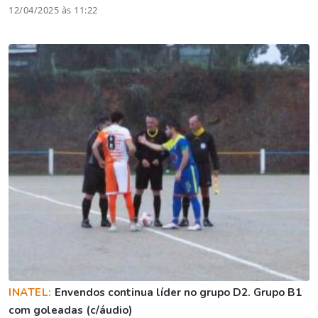
12/04/2025 às 11:22
INATEL:
Envendos continua líder no grupo D2. Grupo B1
com goleadas (c/áudio)