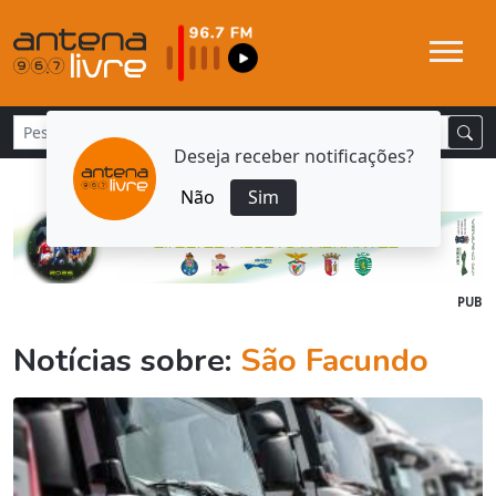
Deseja receber notificações?
Não
Sim
PUB
Notícias sobre:
São Facundo