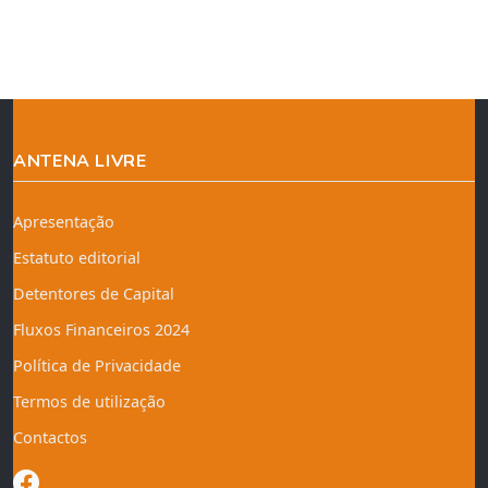
ANTENA LIVRE
Apresentação
Estatuto editorial
Detentores de Capital
Fluxos Financeiros 2024
Política de Privacidade
Termos de utilização
Contactos