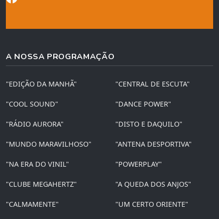
A NOSSA PROGRAMAÇÃO
"EDIÇÃO DA MANHÃ"
"CENTRAL DE ESCUTA"
"COOL SOUND"
"DANCE POWER"
"RÁDIO AURORA"
"DISTO E DAQUILO"
"MUNDO MARAVILHOSO"
"ANTENA DESPORTIVA"
"NA ERA DO VINIL"
"POWERPLAY"
"CLUBE MEGAHERTZ"
"A QUEDA DOS ANJOS"
"CALMAMENTE"
"UM CERTO ORIENTE"