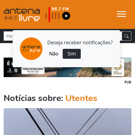
Deseja receber notificações?
Não
Sim
PUB
Notícias sobre:
Utentes