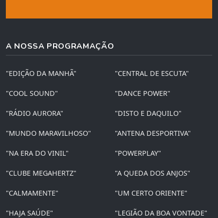
A NOSSA PROGRAMAÇÃO
"EDIÇÃO DA MANHÃ"
"CENTRAL DE ESCUTA"
"COOL SOUND"
"DANCE POWER"
"RÁDIO AURORA"
"DISTO E DAQUILO"
"MUNDO MARAVILHOSO"
"ANTENA DESPORTIVA"
"NA ERA DO VINIL"
"POWERPLAY"
"CLUBE MEGAHERTZ"
"A QUEDA DOS ANJOS"
"CALMAMENTE"
"UM CERTO ORIENTE"
"HAJA SAÚDE"
"LEGIÃO DA BOA VONTADE"