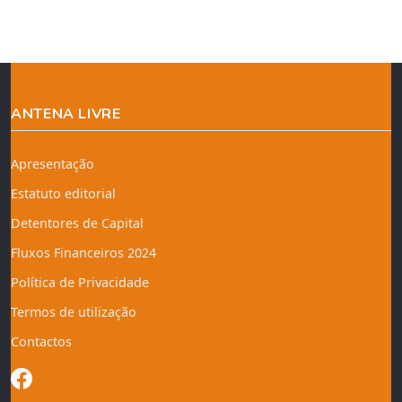
ANTENA LIVRE
Apresentação
Estatuto editorial
Detentores de Capital
Fluxos Financeiros 2024
Política de Privacidade
Termos de utilização
Contactos