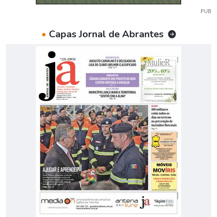
PUB
•
Capas Jornal de Abrantes