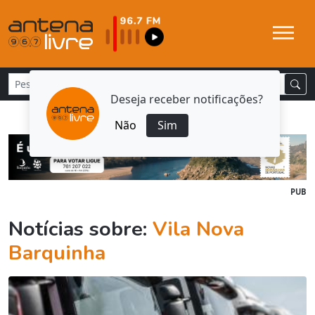
Deseja receber notificações?
Não
Sim
PUB
Notícias sobre:
Vila Nova
Barquinha