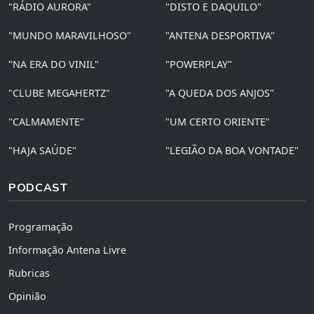
"RÁDIO AURORA"
"DISTO E DAQUILO"
"MUNDO MARAVILHOSO"
"ANTENA DESPORTIVA"
"NA ERA DO VINIL"
"POWERPLAY"
"CLUBE MEGAHERTZ"
"A QUEDA DOS ANJOS"
"CALMAMENTE"
"UM CERTO ORIENTE"
"HAJA SAÚDE"
"LEGIÃO DA BOA VONTADE"
PODCAST
Programação
Informação Antena Livre
Rubricas
Opinião