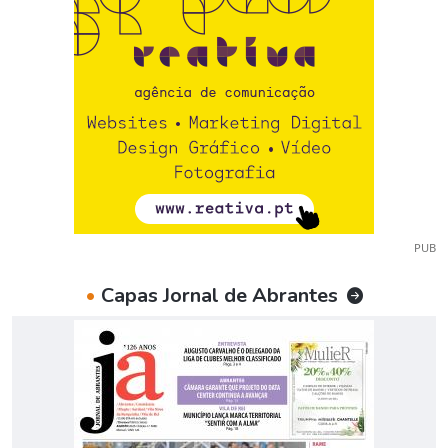
PUB
•
Capas Jornal de Abrantes