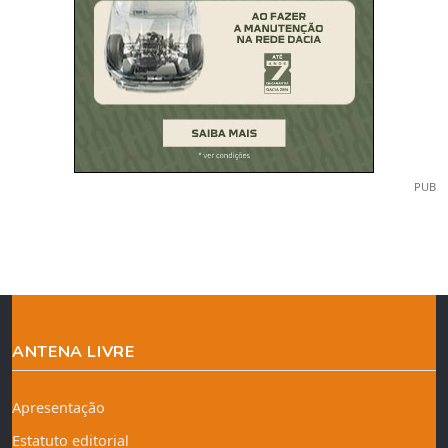
PUB
ANTENA LIVRE
Apresentação
Estatuto editorial