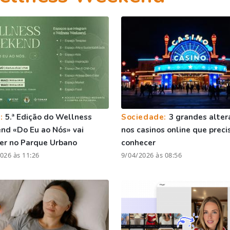
r:
5.ª Edição do Wellness
Sociedade:
3 grandes alter
d «Do Eu ao Nós» vai
nos casinos online que preci
er no Parque Urbano
conhecer
026 às 11:26
9/04/2026 às 08:56