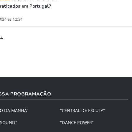
raticados em Portugal?
024 às 12:24
 4
SSA PROGRAMAÇÃO
ÃO DA MANHÃ"
"CENTRAL DE ESCUTA"
 SOUND"
"DANCE POWER"