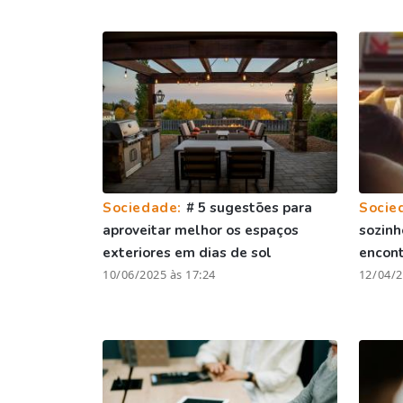
Sociedade:
# 5 sugestões para
Socie
aproveitar melhor os espaços
sozinh
exteriores em dias de sol
encont
10/06/2025 às 17:24
12/04/2