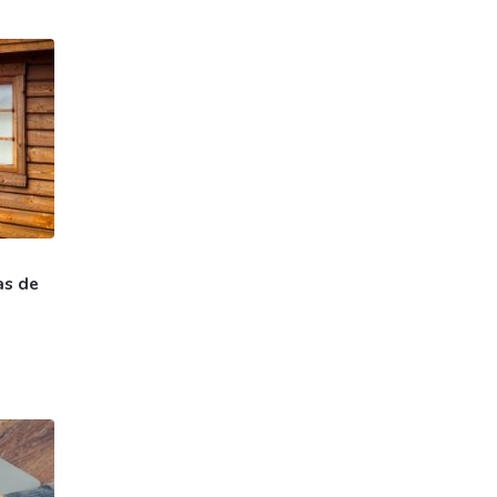
as de