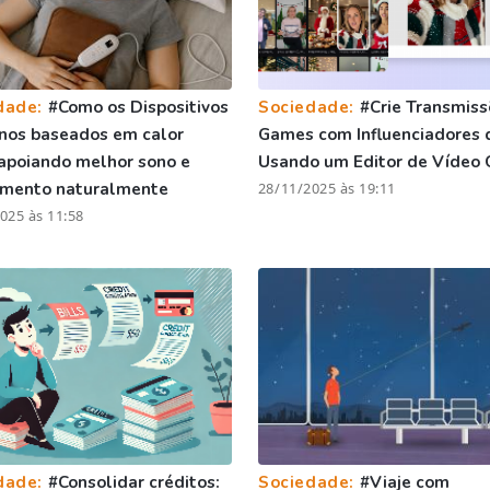
dade:
#Como os Dispositivos
Sociedade:
#Crie Transmiss
nos baseados em calor
Games com Influenciadores 
apoiando melhor sono e
Usando um Editor de Vídeo 
amento naturalmente
28/11/2025 às 19:11
025 às 11:58
dade:
#Consolidar créditos:
Sociedade:
#Viaje com