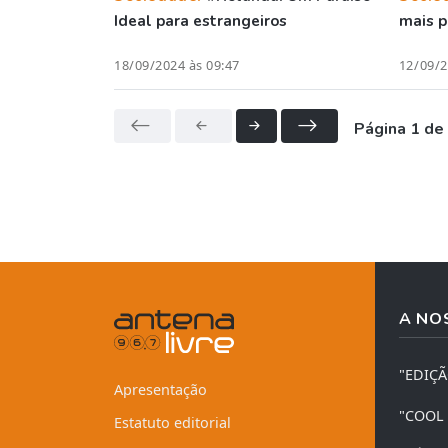
Ideal para estrangeiros
mais p
18/09/2024 às 09:47
12/09/2
Página 1 de
A NO
"EDIÇ
Apresentação
"COOL
Estatuto editorial