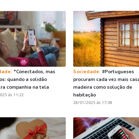
dade:
*Conectados, mas
Sociedade:
#Portugueses
os: quando a solidão
procuram cada vez mais cas
ra companhia na tela
madeira como solução de
025 às 11:22
habitação
28/01/2025 às 17:38