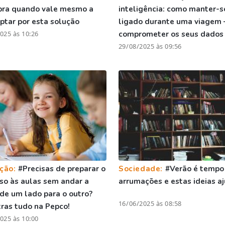
bra quando vale mesmo a
inteligência: como manter-s
ptar por esta solução
ligado durante uma viagem 
025 às 10:26
comprometer os seus dados
29/08/2025 às 09:56
ção:
#Precisas de preparar o
Sociedade:
#Verão é tempo
so às aulas sem andar a
arrumações e estas ideias 
 de um lado para o outro?
16/06/2025 às 08:58
ras tudo na Pepco!
025 às 10:00