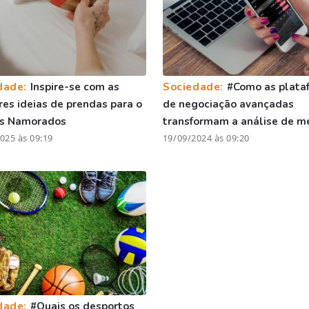
dade:
Inspire-se com as
Sociedade:
#Como as plata
es ideias de prendas para o
de negociação avançadas
os Namorados
transformam a análise de m
025 às 09:19
19/09/2024 às 09:20
dade:
#Quais os desportos