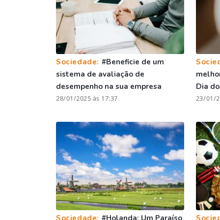
Sociedade:
#Beneficie de um
Socie
sistema de avaliação de
melhor
desempenho na sua empresa
Dia d
28/01/2025 às 17:37
23/01/2
Sociedade:
#Holanda: Um Paraíso
Socie