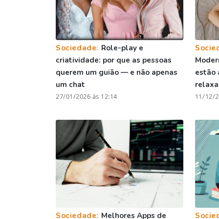
Sociedade:
Role-play e
Socie
criatividade: por que as pessoas
Moder
querem um guião — e não apenas
estão 
um chat
relax
27/01/2026 às 12:14
11/12/2
Sociedade:
Melhores Apps de
Socie