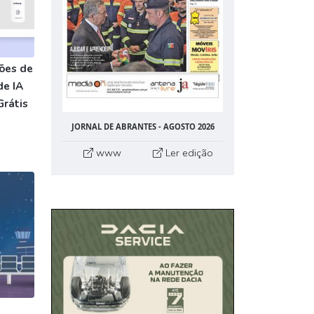
ões de
de IA
Grátis
JORNAL DE ABRANTES - AGOSTO 2026
www
Ler edição