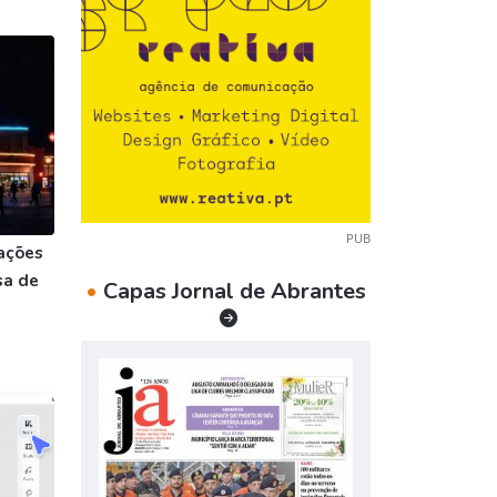
PUB
ações
sa de
•
Capas Jornal de Abrantes