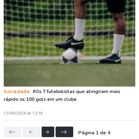
Sociedade:
#Os 7 futebolistas que atingiram mais
rápido os 100 gols em um clube
12/09/2024 às 12:18
Página 1 de 4