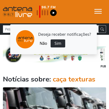
Deseja receber notificações?
Não
Sim
PUB
Notícias sobre:
caça texturas