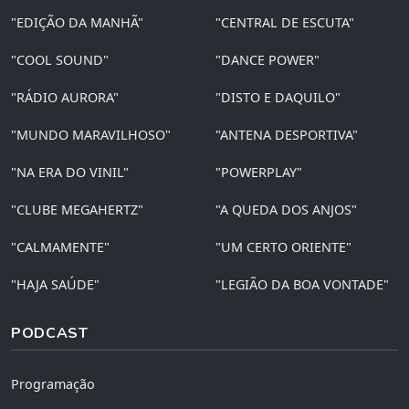
"EDIÇÃO DA MANHÃ"
"CENTRAL DE ESCUTA"
"COOL SOUND"
"DANCE POWER"
"RÁDIO AURORA"
"DISTO E DAQUILO"
"MUNDO MARAVILHOSO"
"ANTENA DESPORTIVA"
"NA ERA DO VINIL"
"POWERPLAY"
"CLUBE MEGAHERTZ"
"A QUEDA DOS ANJOS"
"CALMAMENTE"
"UM CERTO ORIENTE"
"HAJA SAÚDE"
"LEGIÃO DA BOA VONTADE"
PODCAST
Programação