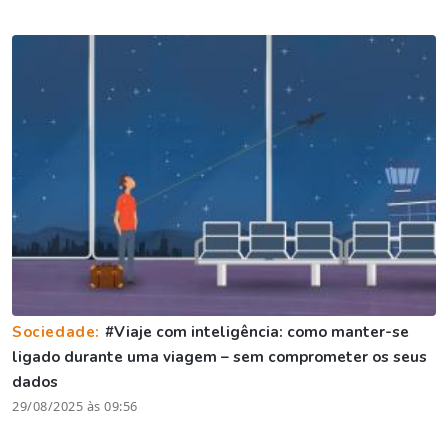
Sociedade:
#Viaje com inteligência: como manter-se
ligado durante uma viagem – sem comprometer os seus
dados
29/08/2025 às 09:56