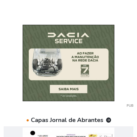
PUB
•
Capas Jornal de Abrantes