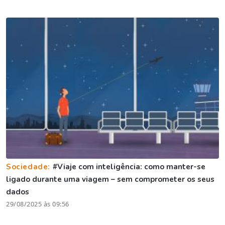
Sociedade:
#Viaje com inteligência: como manter-se
ligado durante uma viagem – sem comprometer os seus
dados
29/08/2025 às 09:56