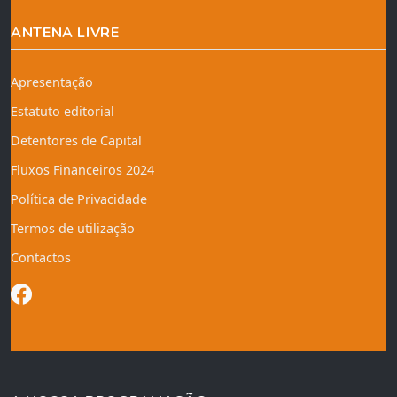
ANTENA LIVRE
Apresentação
Estatuto editorial
Detentores de Capital
Fluxos Financeiros 2024
Política de Privacidade
Termos de utilização
Contactos