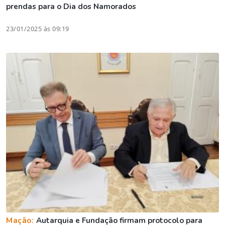
prendas para o Dia dos Namorados
23/01/2025 às 09:19
Mação:
Autarquia e Fundação firmam protocolo para