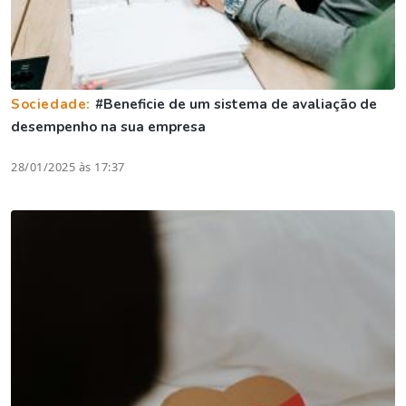
Sociedade:
#Beneficie de um sistema de avaliação de
desempenho na sua empresa
28/01/2025 às 17:37