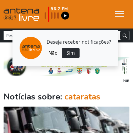
Deseja receber notificações?
Não
Sim
PUB
Notícias sobre:
cataratas