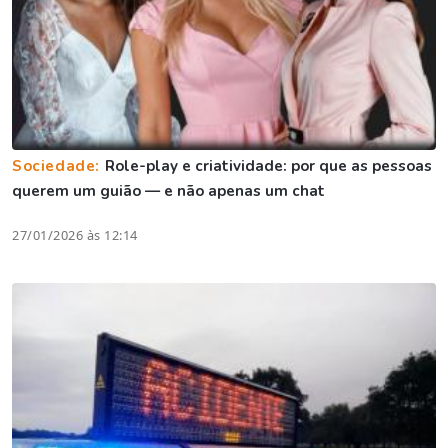
Sociedade:
Role-play e criatividade: por que as pessoas
querem um guião — e não apenas um chat
27/01/2026 às 12:14