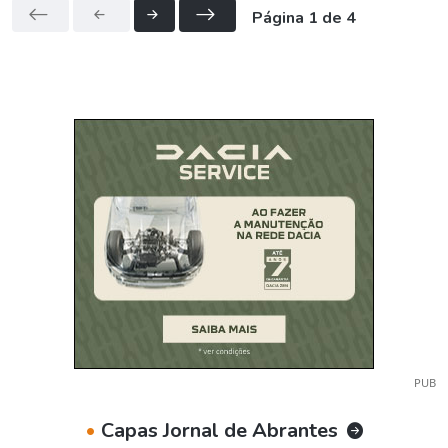
Página 1 de 4
PUB
•
Capas Jornal de Abrantes