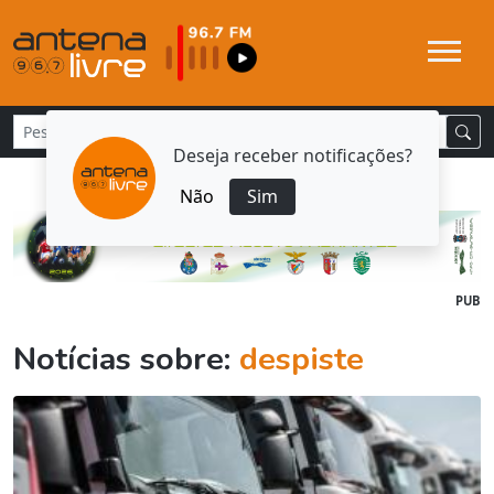
Deseja receber notificações?
Não
Sim
PUB
Notícias sobre:
despiste