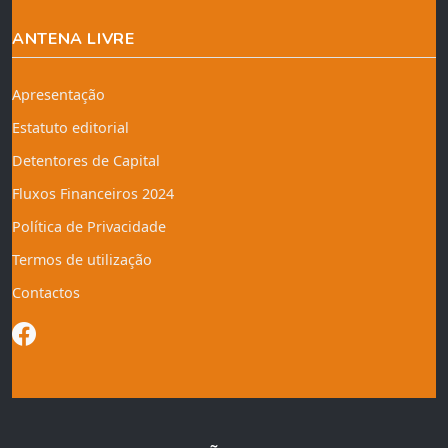
ANTENA LIVRE
Apresentação
Estatuto editorial
Detentores de Capital
Fluxos Financeiros 2024
Política de Privacidade
Termos de utilização
Contactos