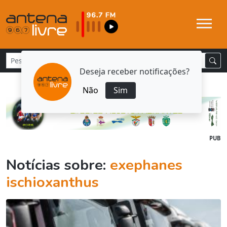
Deseja receber notificações?
Não
Sim
PUB
Notícias sobre:
exephanes
ischioxanthus