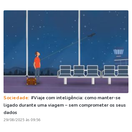
Sociedade:
#Viaje com inteligência: como manter-se
ligado durante uma viagem – sem comprometer os seus
dados
29/08/2025 às 09:56