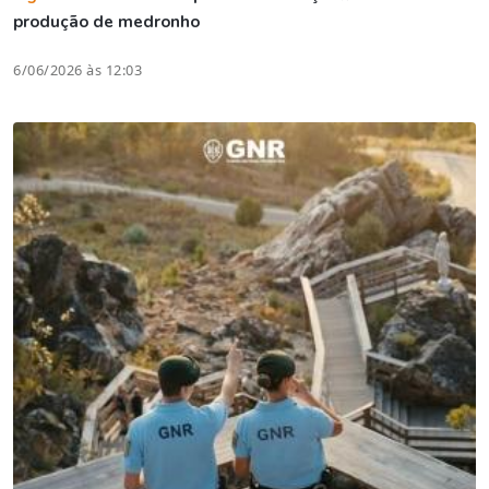
produção de medronho
6/06/2026 às 12:03