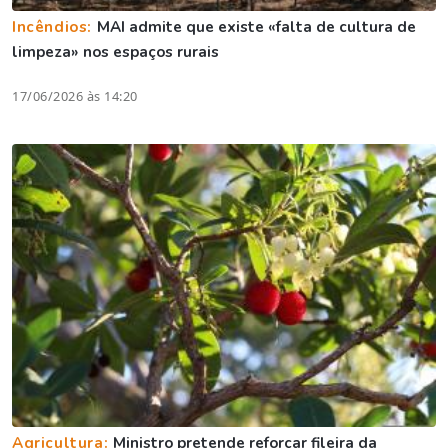
Incêndios:
MAI admite que existe «falta de cultura de
limpeza» nos espaços rurais
17/06/2026 às 14:20
Agricultura:
Ministro pretende reforçar fileira da