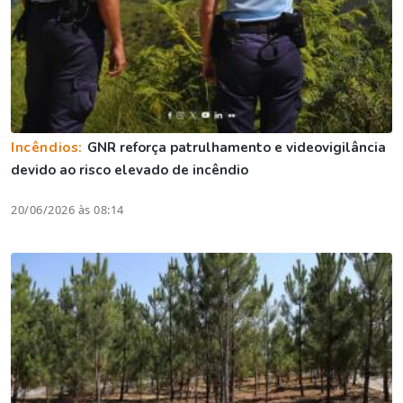
Incêndios:
GNR reforça patrulhamento e videovigilância
devido ao risco elevado de incêndio
20/06/2026 às 08:14