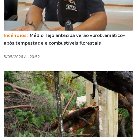
Incêndios:
Médio Tejo antecipa verão «problemático»
após tempestade e combustíveis florestais
5/05/2026 às 20:52