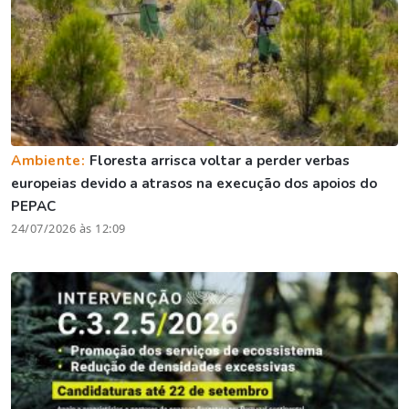
Ambiente:
Floresta arrisca voltar a perder verbas
europeias devido a atrasos na execução dos apoios do
PEPAC
24/07/2026 às 12:09