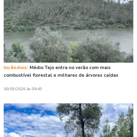
Incêndios:
Médio Tejo entra no verão com mais
combustível florestal e milhares de árvores caídas
30/05/2026 às 09:45