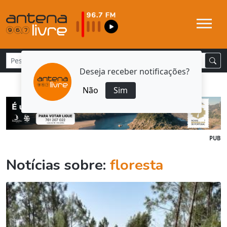
Deseja receber notificações?
Não
Sim
PUB
Notícias sobre:
floresta