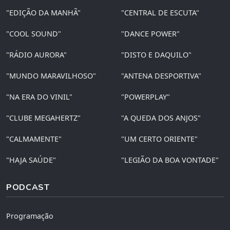
"EDIÇÃO DA MANHÃ"
"CENTRAL DE ESCUTA"
"COOL SOUND"
"DANCE POWER"
"RÁDIO AURORA"
"DISTO E DAQUILO"
"MUNDO MARAVILHOSO"
"ANTENA DESPORTIVA"
"NA ERA DO VINIL"
"POWERPLAY"
"CLUBE MEGAHERTZ"
"A QUEDA DOS ANJOS"
"CALMAMENTE"
"UM CERTO ORIENTE"
"HAJA SAÚDE"
"LEGIÃO DA BOA VONTADE"
PODCAST
Programação