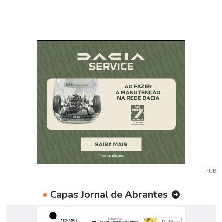
PUB
•
Capas Jornal de Abrantes