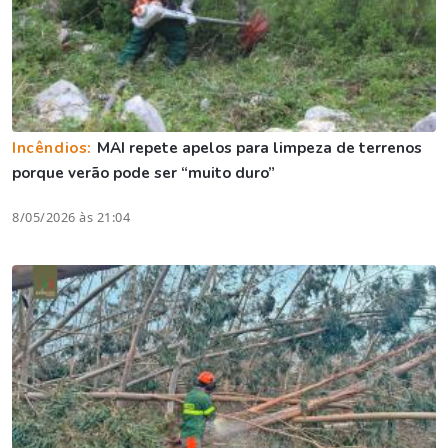
Incêndios:
MAI repete apelos para limpeza de terrenos
porque verão pode ser “muito duro”
8/05/2026 às 21:04