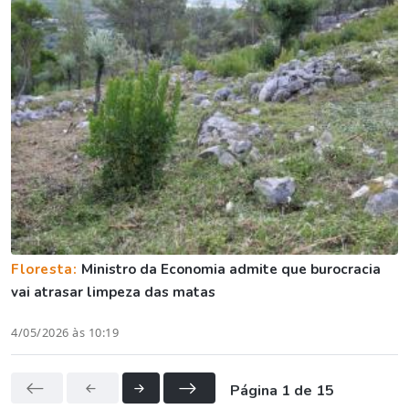
Floresta:
Ministro da Economia admite que burocracia
vai atrasar limpeza das matas
4/05/2026 às 10:19
Página 1 de 15