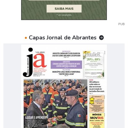
PUB
•
Capas Jornal de Abrantes