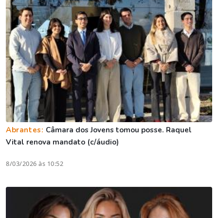
Abrantes:
Câmara dos Jovens tomou posse. Raquel
Vital renova mandato (c/áudio)
8/03/2026 às 10:52