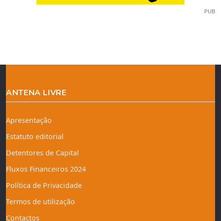
PUB
ANTENA LIVRE
Apresentação
Estatuto editorial
Detentores de Capital
Fluxos Financeiros 2024
Política de Privacidade
Termos de utilização
Contactos