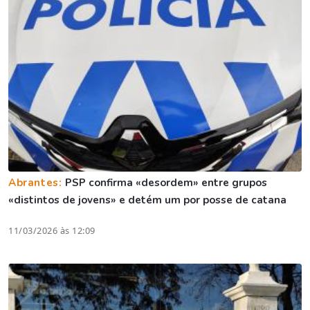
Abrantes:
PSP confirma «desordem» entre grupos
«distintos de jovens» e detém um por posse de catana
11/03/2026 às 12:09