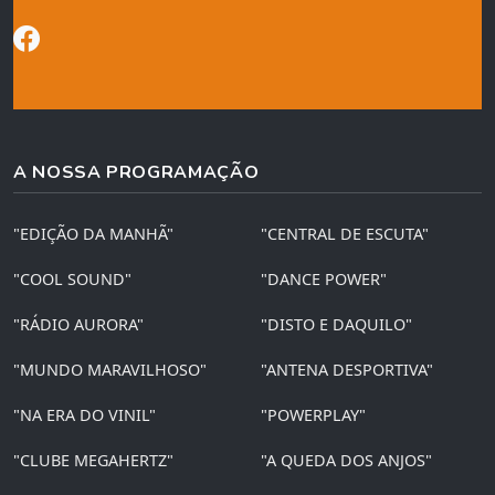
A NOSSA PROGRAMAÇÃO
"EDIÇÃO DA MANHÃ"
"CENTRAL DE ESCUTA"
"COOL SOUND"
"DANCE POWER"
"RÁDIO AURORA"
"DISTO E DAQUILO"
"MUNDO MARAVILHOSO"
"ANTENA DESPORTIVA"
"NA ERA DO VINIL"
"POWERPLAY"
"CLUBE MEGAHERTZ"
"A QUEDA DOS ANJOS"