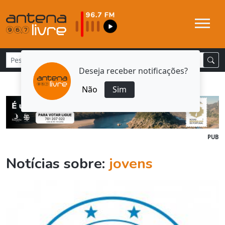
Deseja receber notificações?
Não
Sim
PUB
Notícias sobre:
jovens