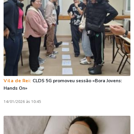
Vila de Rei:
CLDS 5G promoveu sessão «Bora Jovens:
Hands On»
14/01/2026 às 10:45