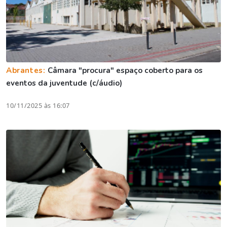
Abrantes:
Câmara "procura" espaço coberto para os
eventos da juventude (c/áudio)
10/11/2025 às 16:07