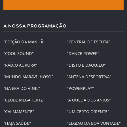
A NOSSA PROGRAMAÇÃO
"EDIÇÃO DA MANHÃ"
"CENTRAL DE ESCUTA"
"COOL SOUND"
"DANCE POWER"
"RÁDIO AURORA"
"DISTO E DAQUILO"
"MUNDO MARAVILHOSO"
"ANTENA DESPORTIVA"
"NA ERA DO VINIL"
"POWERPLAY"
"CLUBE MEGAHERTZ"
"A QUEDA DOS ANJOS"
"CALMAMENTE"
"UM CERTO ORIENTE"
"HAJA SAÚDE"
"LEGIÃO DA BOA VONTADE"