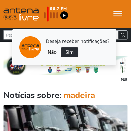
Deseja receber notificações?
Não
Sim
PUB
Notícias sobre:
madeira