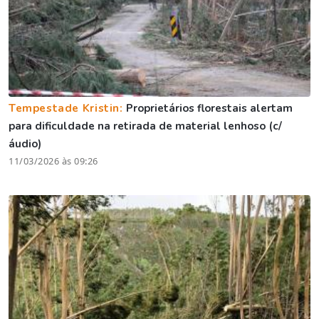
Tempestade Kristin:
Proprietários florestais alertam
para dificuldade na retirada de material lenhoso (c/
áudio)
11/03/2026 às 09:26