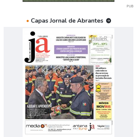
PUB
•
Capas Jornal de Abrantes