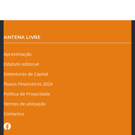
ANTENA LIVRE
Apresentação
Estatuto editorial
Detentores de Capital
Fluxos Financeiros 2024
Política de Privacidade
Termos de utilização
Contactos