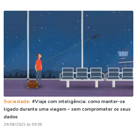
Sociedade:
#Viaje com inteligência: como manter-se
ligado durante uma viagem – sem comprometer os seus
dados
29/08/2025 às 09:56