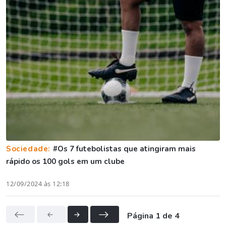
Sociedade:
#Os 7 futebolistas que atingiram mais
rápido os 100 gols em um clube
12/09/2024 às 12:18
Página 1 de 4