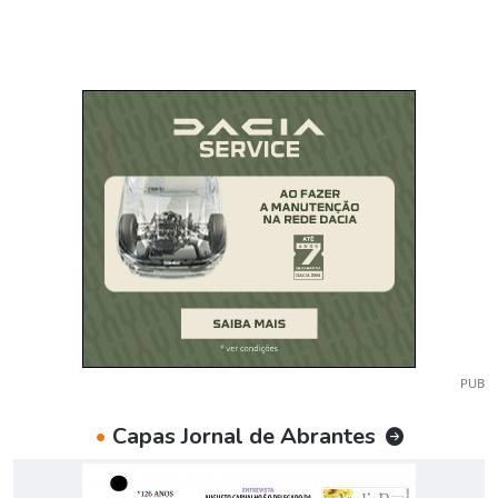
PUB
•
Capas Jornal de Abrantes