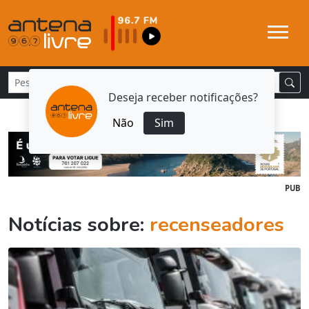
Deseja receber notificações?
Não
Sim
PUB
Notícias sobre:
recenseadores