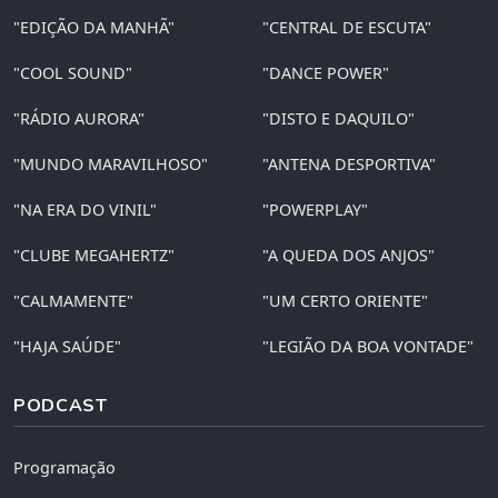
"EDIÇÃO DA MANHÃ"
"CENTRAL DE ESCUTA"
"COOL SOUND"
"DANCE POWER"
"RÁDIO AURORA"
"DISTO E DAQUILO"
"MUNDO MARAVILHOSO"
"ANTENA DESPORTIVA"
"NA ERA DO VINIL"
"POWERPLAY"
"CLUBE MEGAHERTZ"
"A QUEDA DOS ANJOS"
"CALMAMENTE"
"UM CERTO ORIENTE"
"HAJA SAÚDE"
"LEGIÃO DA BOA VONTADE"
PODCAST
Programação