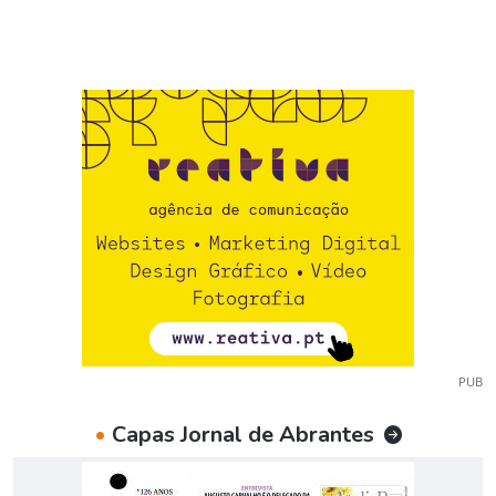
PUB
•
Capas Jornal de Abrantes