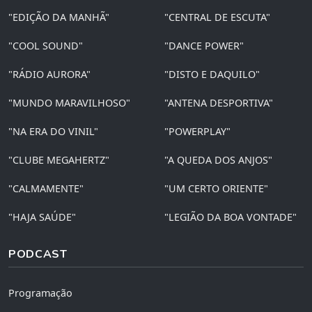
"EDIÇÃO DA MANHÃ"
"CENTRAL DE ESCUTA"
"COOL SOUND"
"DANCE POWER"
"RÁDIO AURORA"
"DISTO E DAQUILO"
"MUNDO MARAVILHOSO"
"ANTENA DESPORTIVA"
"NA ERA DO VINIL"
"POWERPLAY"
"CLUBE MEGAHERTZ"
"A QUEDA DOS ANJOS"
"CALMAMENTE"
"UM CERTO ORIENTE"
"HAJA SAÚDE"
"LEGIÃO DA BOA VONTADE"
PODCAST
Programação