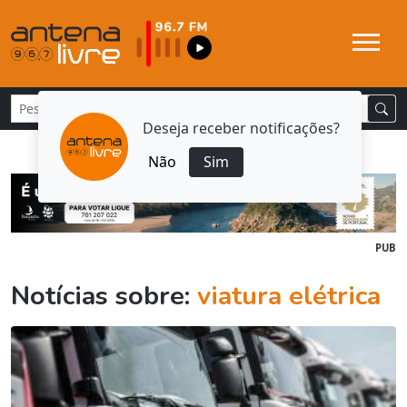
Deseja receber notificações?
Não
Sim
PUB
Notícias sobre:
viatura elétrica