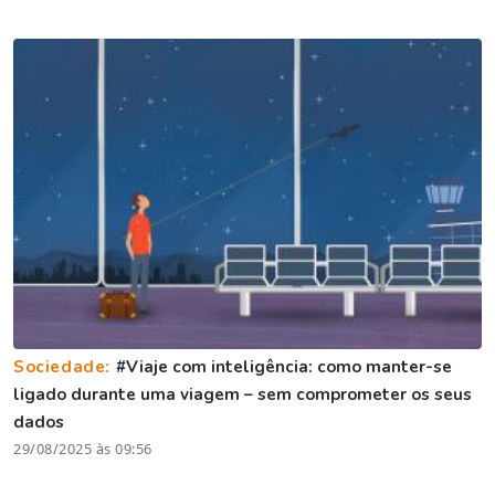
Sociedade:
#Viaje com inteligência: como manter-se
ligado durante uma viagem – sem comprometer os seus
dados
29/08/2025 às 09:56