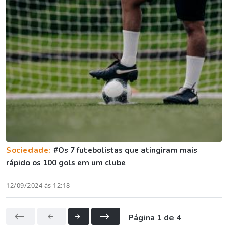
Sociedade:
#Os 7 futebolistas que atingiram mais
rápido os 100 gols em um clube
12/09/2024 às 12:18
Página 1 de 4