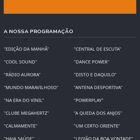
A NOSSA PROGRAMAÇÃO
"EDIÇÃO DA MANHÃ"
"CENTRAL DE ESCUTA"
"COOL SOUND"
"DANCE POWER"
"RÁDIO AURORA"
"DISTO E DAQUILO"
"MUNDO MARAVILHOSO"
"ANTENA DESPORTIVA"
"NA ERA DO VINIL"
"POWERPLAY"
"CLUBE MEGAHERTZ"
"A QUEDA DOS ANJOS"
"CALMAMENTE"
"UM CERTO ORIENTE"
"HAJA SAÚDE"
"LEGIÃO DA BOA VONTADE"