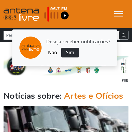
Deseja receber notificações?
Não
Sim
PUB
Notícias sobre:
Artes e Ofícios