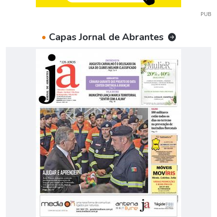
PUB
•
Capas Jornal de Abrantes