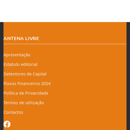
ANTENA LIVRE
Apresentação
Estatuto editorial
Detentores de Capital
Fluxos Financeiros 2024
Política de Privacidade
Termos de utilização
Contactos