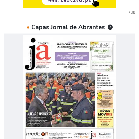
PUB
•
Capas Jornal de Abrantes