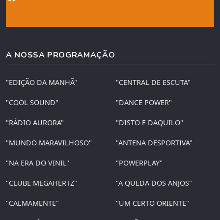
A NOSSA PROGRAMAÇÃO
"EDIÇÃO DA MANHÃ"
"CENTRAL DE ESCUTA"
"COOL SOUND"
"DANCE POWER"
"RÁDIO AURORA"
"DISTO E DAQUILO"
"MUNDO MARAVILHOSO"
"ANTENA DESPORTIVA"
"NA ERA DO VINIL"
"POWERPLAY"
"CLUBE MEGAHERTZ"
"A QUEDA DOS ANJOS"
"CALMAMENTE"
"UM CERTO ORIENTE"