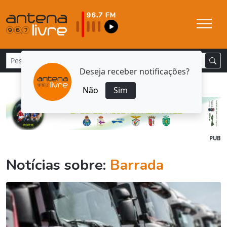
Deseja receber notificações?
Não
Sim
PUB
Notícias sobre:
Barrada