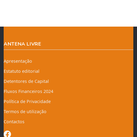
ANTENA LIVRE
Apresentação
Estatuto editorial
Detentores de Capital
Fluxos Financeiros 2024
Política de Privacidade
Termos de utilização
Contactos