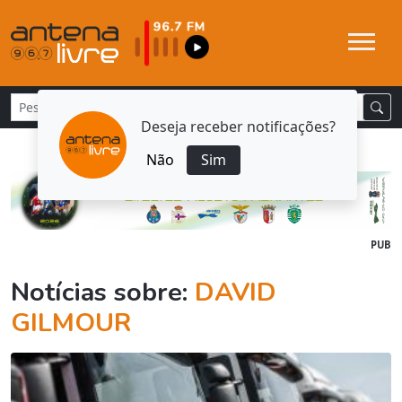
Deseja receber notificações?
Não
Sim
PUB
Notícias sobre:
DAVID
GILMOUR