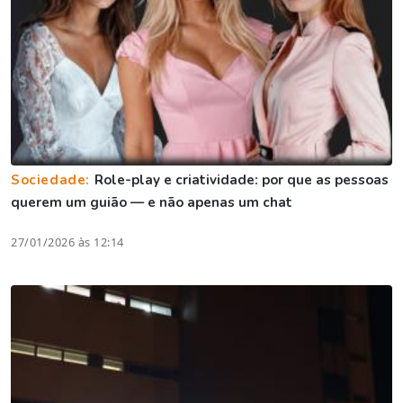
Sociedade:
Role-play e criatividade: por que as pessoas
querem um guião — e não apenas um chat
27/01/2026 às 12:14