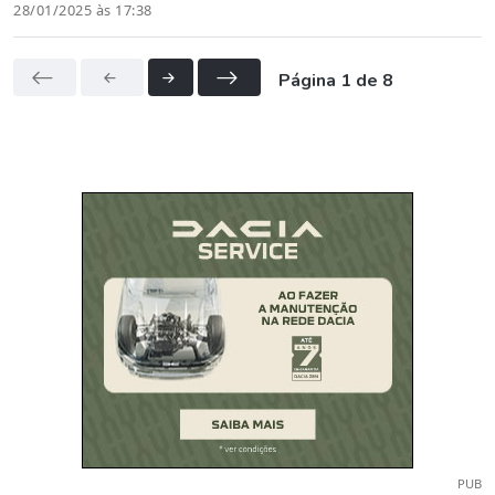
28/01/2025 às 17:38
Página 1 de 8
PUB