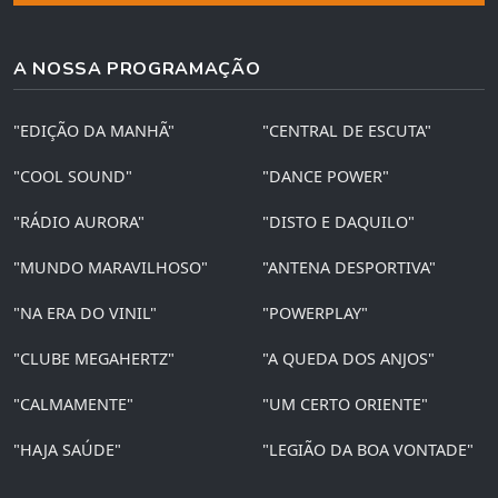
A NOSSA PROGRAMAÇÃO
"EDIÇÃO DA MANHÃ"
"CENTRAL DE ESCUTA"
"COOL SOUND"
"DANCE POWER"
"RÁDIO AURORA"
"DISTO E DAQUILO"
"MUNDO MARAVILHOSO"
"ANTENA DESPORTIVA"
"NA ERA DO VINIL"
"POWERPLAY"
"CLUBE MEGAHERTZ"
"A QUEDA DOS ANJOS"
"CALMAMENTE"
"UM CERTO ORIENTE"
"HAJA SAÚDE"
"LEGIÃO DA BOA VONTADE"