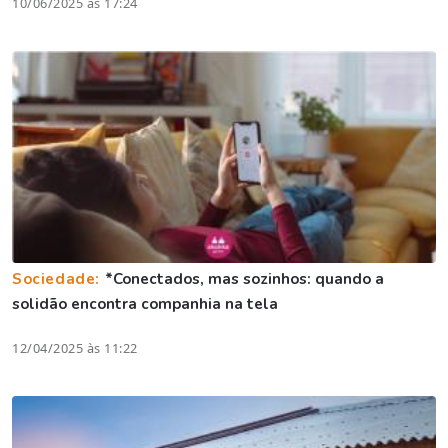
10/06/2025 às 17:24
Sociedade:
*Conectados, mas sozinhos: quando a
solidão encontra companhia na tela
12/04/2025 às 11:22