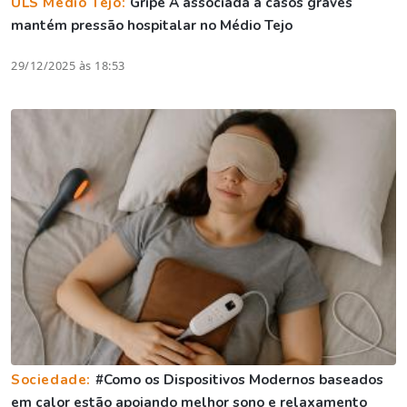
ULS Médio Tejo:
Gripe A associada a casos graves
mantém pressão hospitalar no Médio Tejo
29/12/2025 às 18:53
Sociedade:
#Como os Dispositivos Modernos baseados
em calor estão apoiando melhor sono e relaxamento