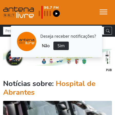
Deseja receber notificações?
Não
Sim
PUB
Notícias sobre:
Hospital de
Abrantes