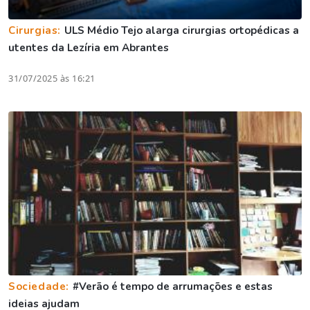
Cirurgias:
ULS Médio Tejo alarga cirurgias ortopédicas a
utentes da Lezíria em Abrantes
31/07/2025 às 16:21
Sociedade:
#Verão é tempo de arrumações e estas
ideias ajudam