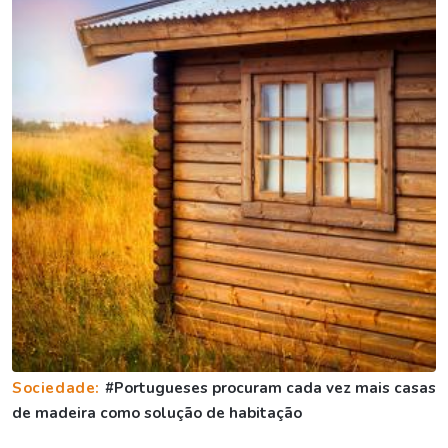
Sociedade:
#Portugueses procuram cada vez mais casas
de madeira como solução de habitação