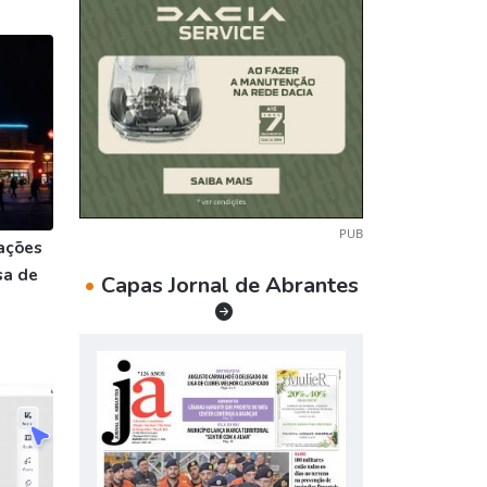
PUB
ações
sa de
•
Capas Jornal de Abrantes