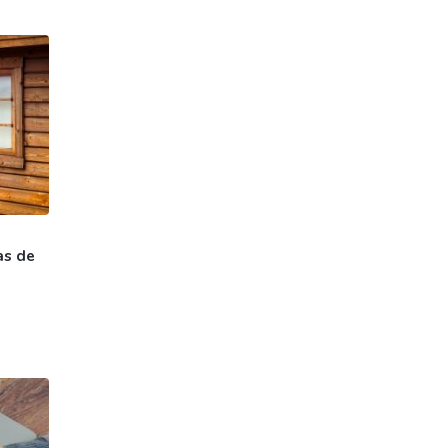
as de