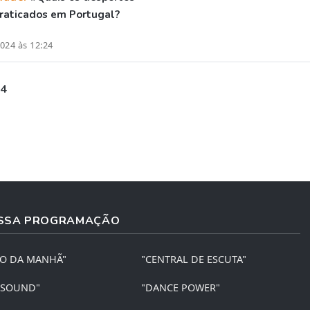
raticados em Portugal?
024 às 12:24
 4
SSA PROGRAMAÇÃO
ÃO DA MANHÃ"
"CENTRAL DE ESCUTA"
 SOUND"
"DANCE POWER"