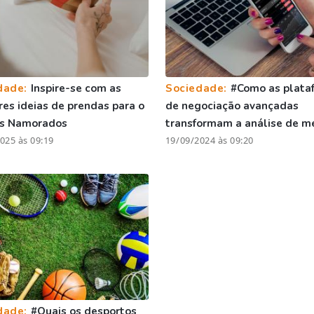
dade:
Inspire-se com as
Sociedade:
#Como as plata
es ideias de prendas para o
de negociação avançadas
os Namorados
transformam a análise de m
025 às 09:19
19/09/2024 às 09:20
dade:
#Quais os desportos