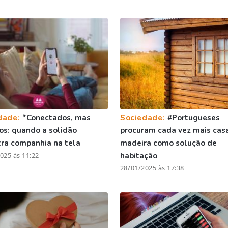
dade:
*Conectados, mas
Sociedade:
#Portugueses
os: quando a solidão
procuram cada vez mais cas
ra companhia na tela
madeira como solução de
025 às 11:22
habitação
28/01/2025 às 17:38