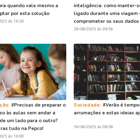
bra quando vale mesmo a
inteligência: como manter-s
ptar por esta solução
ligado durante uma viagem 
025 às 10:26
comprometer os seus dados
29/08/2025 às 09:56
ção:
#Precisas de preparar o
Sociedade:
#Verão é tempo
so às aulas sem andar a
arrumações e estas ideias 
 de um lado para o outro?
16/06/2025 às 08:58
ras tudo na Pepco!
025 às 10:00