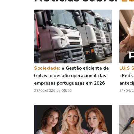
Sociedade:
# Gestão eficiente de
LUIS 
frotas: o desafio operacional das
«Pedra
empresas portuguesas em 2026
anteci
28/05/2026 às 08:56
24/04/2