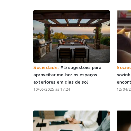
Sociedade:
# 5 sugestões para
Socie
aproveitar melhor os espaços
sozinh
exteriores em dias de sol
encont
10/06/2025 às 17:24
12/04/2