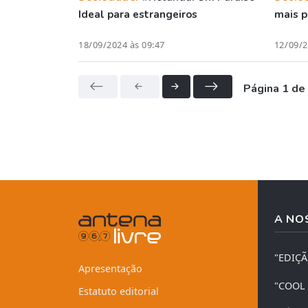
Ideal para estrangeiros
mais p
18/09/2024 às 09:47
12/09/2
Página 1 de
A NO
"EDIÇ
Apresentação
"COOL
Estatuto editorial