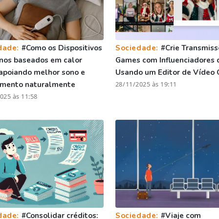
dade:
#Como os Dispositivos
Sociedade:
#Crie Transmiss
nos baseados em calor
Games com Influenciadores 
apoiando melhor sono e
Usando um Editor de Vídeo 
amento naturalmente
28/11/2025 às 19:11
025 às 11:58
dade:
#Consolidar créditos:
Sociedade:
#Viaje com