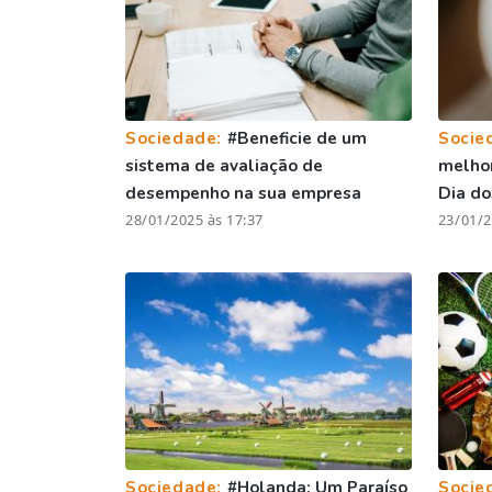
Sociedade:
#Beneficie de um
Socie
sistema de avaliação de
melhor
desempenho na sua empresa
Dia d
28/01/2025 às 17:37
23/01/2
Sociedade:
#Holanda: Um Paraíso
Socie