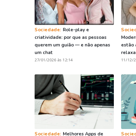
Sociedade:
Role-play e
Socie
criatividade: por que as pessoas
Moder
querem um guião — e não apenas
estão 
um chat
relax
27/01/2026 às 12:14
11/12/2
Sociedade:
Melhores Apps de
Socie