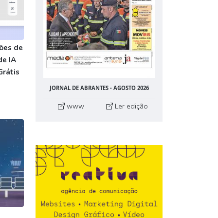
ões de
de IA
Grátis
JORNAL DE ABRANTES - AGOSTO 2026
www
Ler edição