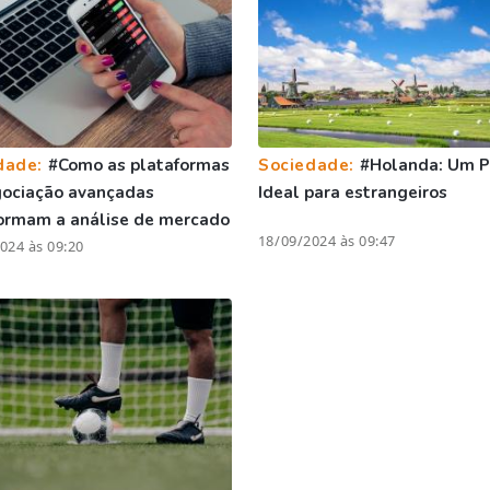
dade:
#Como as plataformas
Sociedade:
#Holanda: Um P
gociação avançadas
Ideal para estrangeiros
ormam a análise de mercado
18/09/2024 às 09:47
024 às 09:20