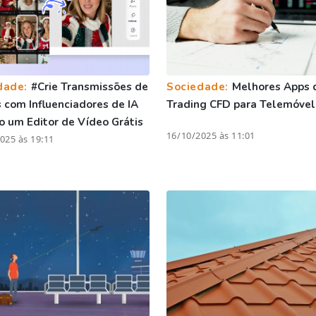
dade:
#Crie Transmissões de
Sociedade:
Melhores Apps 
com Influenciadores de IA
Trading CFD para Telemóvel
 um Editor de Vídeo Grátis
16/10/2025 às 11:01
025 às 19:11