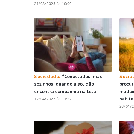
21/08/2025 às 10:00
Sociedade:
*Conectados, mas
Socie
sozinhos: quando a solidão
procur
encontra companhia na tela
madei
12/04/2025 às 11:22
habita
28/01/2