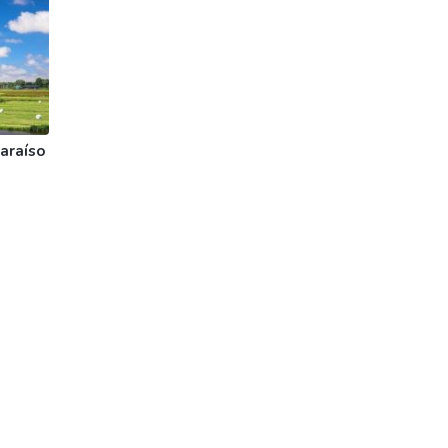
araíso