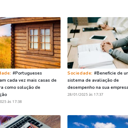
dade:
#Portugueses
Sociedade:
#Beneficie de u
am cada vez mais casas de
sistema de avaliação de
ra como solução de
desempenho na sua empres
ção
28/01/2025 às 17:37
025 às 17:38