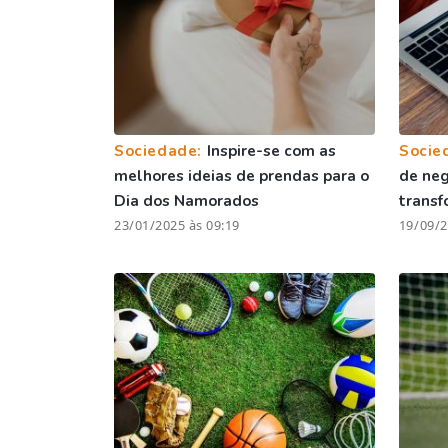
Sociedade:
Inspire-se com as
Socie
melhores ideias de prendas para o
de ne
Dia dos Namorados
transf
23/01/2025 às 09:19
19/09/2