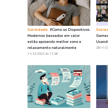
Sociedade:
#Como os Dispositivos
Socie
Modernos baseados em calor
Games 
estão apoiando melhor sono e
Usando
relaxamento naturalmente
28/11/2
11/12/2025 às 11:58