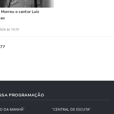
:
Morreu o cantor Luís
sas
026 às 10:31
 77
SSA PROGRAMAÇÃO
ÃO DA MANHÃ"
"CENTRAL DE ESCUTA"