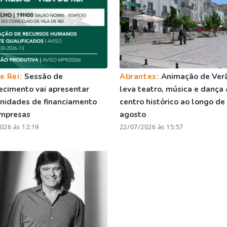
e Rei:
Sessão de
Abrantes:
Animação de Ver
ecimento vai apresentar
leva teatro, música e dança 
nidades de financiamento
centro histórico ao longo de
empresas
agosto
026 às 12:19
22/07/2026 às 15:57