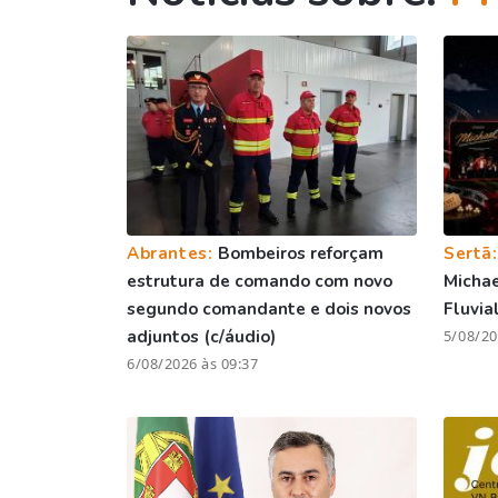
Abrantes:
Bombeiros reforçam
Sertã
estrutura de comando com novo
Michae
segundo comandante e dois novos
Fluvia
adjuntos (c/áudio)
5/08/20
6/08/2026 às 09:37