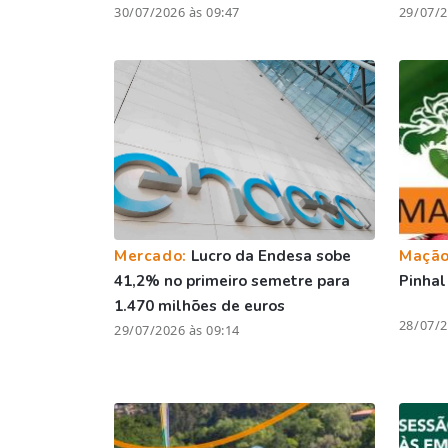
30/07/2026 às 09:47
29/07/2
Mercado:
Lucro da Endesa sobe
Maçã
41,2% no primeiro semetre para
Pinhal
1.470 milhões de euros
28/07/2
29/07/2026 às 09:14