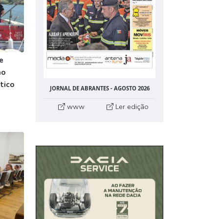
e
ão
tico
JORNAL DE ABRANTES - AGOSTO 2026
www
Ler edição