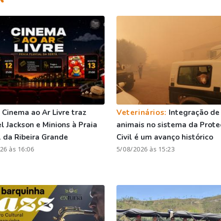
:
Cinema ao Ar Livre traz
Veterinários:
Integração de
l Jackson e Minions à Praia
animais no sistema da Prot
l da Ribeira Grande
Civil é um avanço histórico
26 às 16:06
5/08/2026 às 15:23