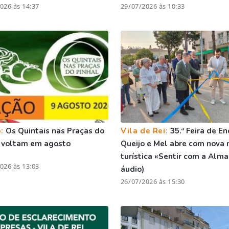
026 às 14:37
29/07/2026 às 10:33
o:
Os Quintais nas Praças do
Vila de Rei:
35.ª Feira de En
 voltam em agosto
Queijo e Mel abre com nova
turística «Sentir com a Alma
026 às 13:03
áudio)
26/07/2026 às 15:30