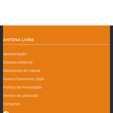
ANTENA LIVRE
Apresentação
Estatuto editorial
Detentores de Capital
Fluxos Financeiros 2024
Política de Privacidade
Termos de utilização
Contactos