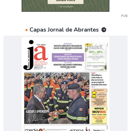
PUB
•
Capas Jornal de Abrantes