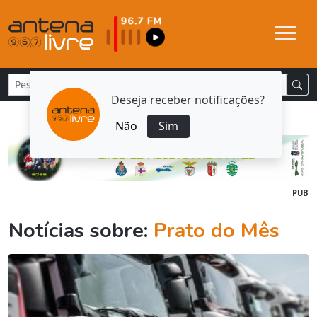
Deseja receber notificações?
Não
Sim
PUB
Notícias sobre:
Prato do Mês