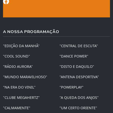
A NOSSA PROGRAMAÇÃO
"EDIÇÃO DA MANHÃ"
"CENTRAL DE ESCUTA"
"COOL SOUND"
"DANCE POWER"
"RÁDIO AURORA"
"DISTO E DAQUILO"
"MUNDO MARAVILHOSO"
"ANTENA DESPORTIVA"
"NA ERA DO VINIL"
"POWERPLAY"
"CLUBE MEGAHERTZ"
"A QUEDA DOS ANJOS"
"CALMAMENTE"
"UM CERTO ORIENTE"