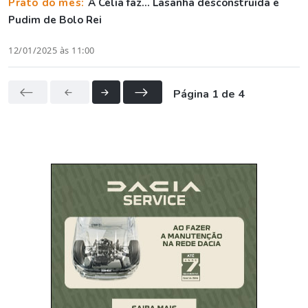
Prato do mês:
A Célia faz... Lasanha desconstruída e
Pudim de Bolo Rei
12/01/2025 às 11:00
Página 1 de 4