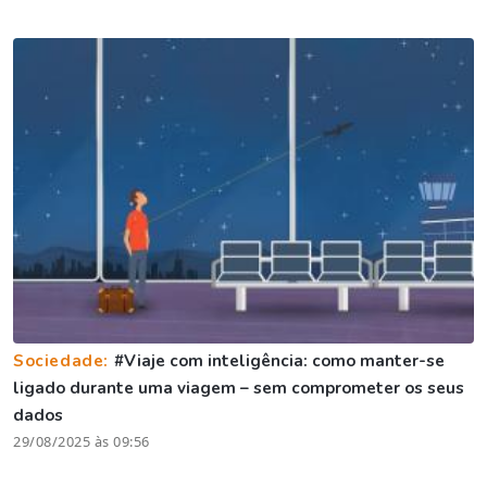
Sociedade:
#Viaje com inteligência: como manter-se
ligado durante uma viagem – sem comprometer os seus
dados
29/08/2025 às 09:56