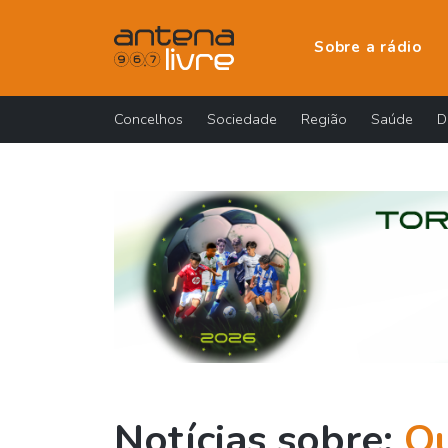
Sobre a rádio
Concelhos
Sociedade
Região
Saúde
D
Notícias sobre:
Qu