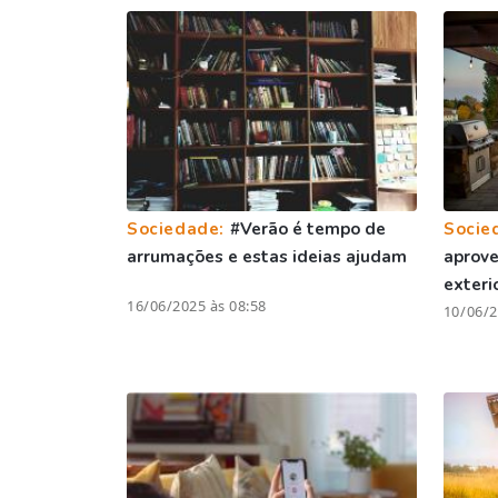
Sociedade:
#Verão é tempo de
Socie
arrumações e estas ideias ajudam
aprove
exteri
16/06/2025 às 08:58
10/06/2