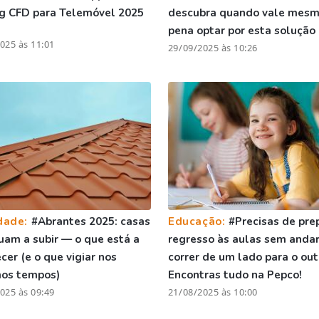
g CFD para Telemóvel 2025
descubra quando vale mesm
pena optar por esta solução
025 às 11:01
29/09/2025 às 10:26
dade:
#Abrantes 2025: casas
Educação:
#Precisas de pre
uam a subir — o que está a
regresso às aulas sem andar
cer (e o que vigiar nos
correr de um lado para o out
mos tempos)
Encontras tudo na Pepco!
025 às 09:49
21/08/2025 às 10:00