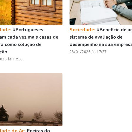
dade:
#Portugueses
Sociedade:
#Beneficie de u
am cada vez mais casas de
sistema de avaliação de
ra como solução de
desempenho na sua empres
ção
28/01/2025 às 17:37
025 às 17:38
dade do Ar:
Poeiras do