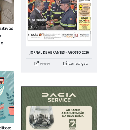
itivos
r
 e
JORNAL DE ABRANTES - AGOSTO 2026
www
Ler edição
ditos: