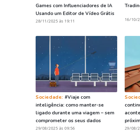
Games com Influenciadores de IA
Tradin
Usando um Editor de Vídeo Grátis
16/10/2
28/11/2025 às 19:11
Sociedade:
#Viaje com
Socie
inteligência: como manter-se
contin
ligado durante uma viagem – sem
aconte
comprometer os seus dados
próxi
29/08/2025 às 09:56
29/08/2