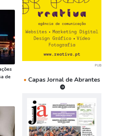
PUB
ações
sa de
•
Capas Jornal de Abrantes